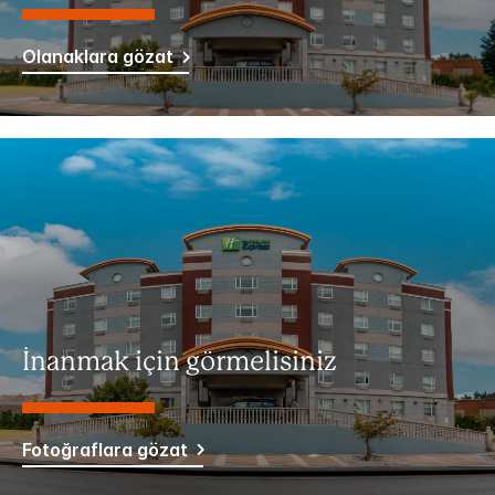
Olanaklara gözat
İnanmak için görmelisiniz
Fotoğraflara gözat