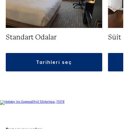
Standart Odalar
Süit
tarihleri seç