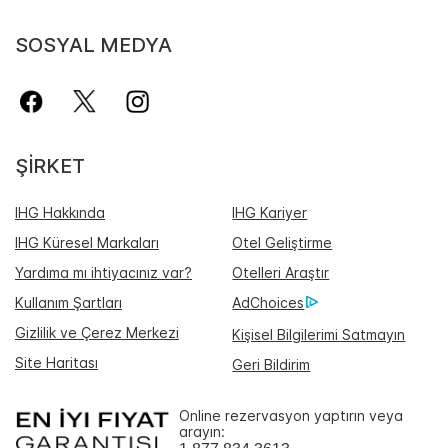
SOSYAL MEDYA
ŞIRKET
IHG Hakkında
IHG Kariyer
IHG Küresel Markaları
Otel Geliştirme
Yardıma mı ihtiyacınız var?
Otelleri Araştır
Kullanım Şartları
AdChoices
Gizlilik ve Çerez Merkezi
Kişisel Bilgilerimi Satmayın
Site Haritası
Geri Bildirim
Online rezervasyon yaptırın veya
arayın: