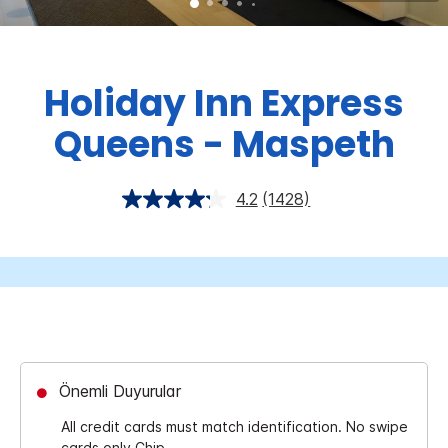
Holiday Inn Express
Queens - Maspeth
4.2
(1428)
Önemli Duyurular
All credit cards must match identification. No swipe
cards only Chip.