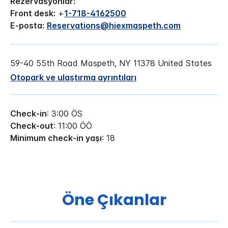
Rezervasyonlar:
Front desk:
+
1-718-4162500
E-posta:
Reservations@hiexmaspeth.com
59-40 55th Road
Maspeth
,
NY
11378
United States
Otopark ve ulaştırma ayrıntıları
Check-in
: 3:00 ÖS
Check-out
: 11:00 ÖÖ
Minimum check-in yaşı
: 18
Öne Çıkanlar