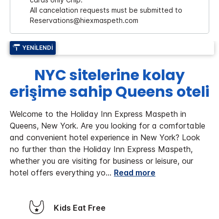
All cancelation requests must be submitted to
Reservations@hiexmaspeth.com
YENILENDI
NYC sitelerine kolay
erişime sahip Queens oteli
Welcome to the Holiday Inn Express Maspeth in
Queens, New York.
Are you looking for a comfortable
and convenient hotel experience in New York? Look
no further than the Holiday Inn Express Maspeth,
whether you are visiting for business or leisure, our
hotel offers everything yo
...
Read more
Kids Eat Free