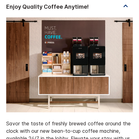
Savor the taste of freshly brewed coffee around the
clock with our new bean-to-cup coffee machine,
available 24/7 in the lobby. Elevate your stay with us