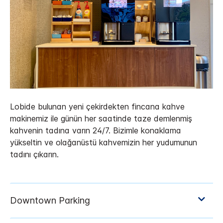
Lobide bulunan yeni çekirdekten fincana kahve
makinemiz ile günün her saatinde taze demlenmiş
kahvenin tadına varın 24/7. Bizimle konaklama
yükseltin ve olağanüstü kahvemizin her yudumunun
tadını çıkarın.