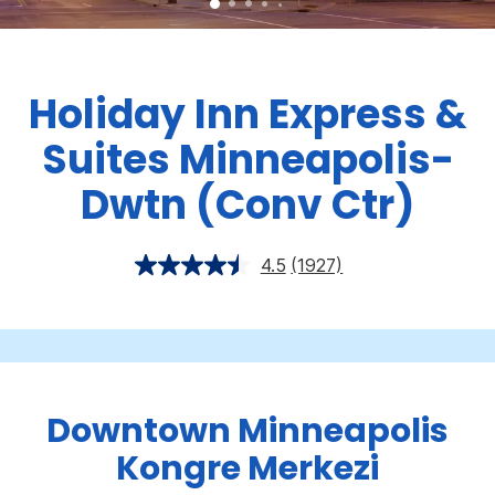
Holiday Inn Express &
Suites
Minneapolis-
Dwtn (Conv Ctr)
4.5
(1927)
Downtown Minneapolis
Kongre Merkezi