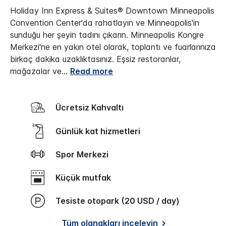
Holiday Inn Express & Suites® Downtown Minneapolis
Convention Center'da rahatlayın ve Minneapolis'in
sunduğu her şeyin tadını çıkarın.
Minneapolis Kongre
Merkezi'ne en yakın otel olarak, toplantı ve fuarlarınıza
birkaç dakika uzaklıktasınız. Eşsiz restoranlar,
mağazalar ve
...
Read more
Ücretsiz Kahvaltı
Günlük kat hizmetleri
Spor Merkezi
Küçük mutfak
Tesiste otopark (20 USD / day)
Tüm olanakları inceleyin