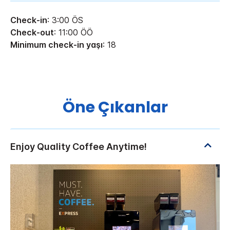
Check-in
: 3:00 ÖS
Check-out
: 11:00 ÖÖ
Minimum check-in yaşı
: 18
Öne Çıkanlar