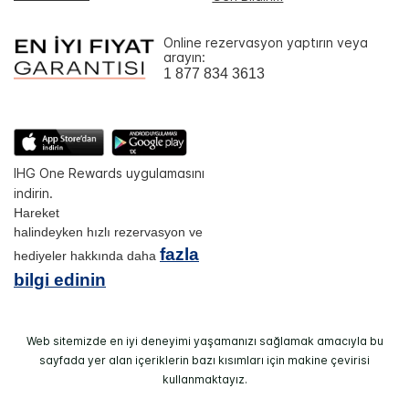
Online rezervasyon yaptırın veya
arayın:
1 877 834 3613
IHG One Rewards uygulamasını
indirin.
Hareket
halindeyken hızlı rezervasyon ve
fazla
hediyeler hakkında daha
bilgi edinin
Web sitemizde en iyi deneyimi yaşamanızı sağlamak amacıyla bu
sayfada yer alan içeriklerin bazı kısımları için makine çevirisi
kullanmaktayız.