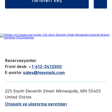
tarihleri seç
Rezervasyonlar:
Front desk:
+
1-612-3413300
E-posta:
sales@hiexmpls.com
225 South Eleventh Street
Minneapolis
,
MN
55403
United States
Otopark ve ulaştırma ayrıntıları