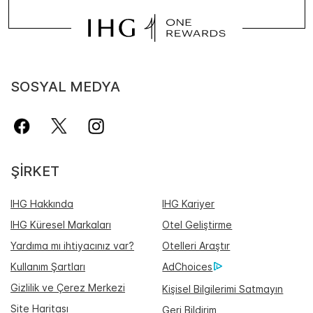
SOSYAL MEDYA
ŞIRKET
IHG Hakkında
IHG Kariyer
IHG Küresel Markaları
Otel Geliştirme
Yardıma mı ihtiyacınız var?
Otelleri Araştır
Kullanım Şartları
AdChoices
Gizlilik ve Çerez Merkezi
Kişisel Bilgilerimi Satmayın
Site Haritası
Geri Bildirim