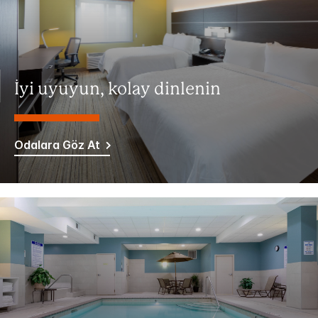
İyi uyuyun, kolay dinlenin
Odalara Göz At