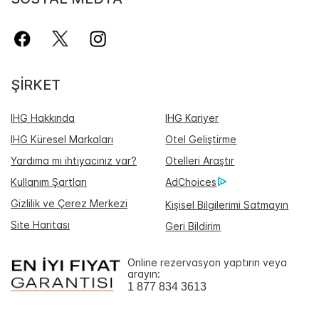
ŞIRKET
IHG Hakkında
IHG Kariyer
IHG Küresel Markaları
Otel Geliştirme
Yardıma mı ihtiyacınız var?
Otelleri Araştır
Kullanım Şartları
AdChoices
Gizlilik ve Çerez Merkezi
Kişisel Bilgilerimi Satmayın
Site Haritası
Geri Bildirim
Online rezervasyon yaptırın veya
arayın:
1 877 834 3613