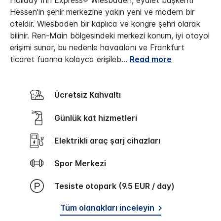
Holiday Inn Express® Wiesbaden, eyalet başkenti
Hessen'in şehir merkezine yakın yeni ve modern bir
oteldir. Wiesbaden bir kaplıca ve kongre şehri olarak
bilinir. Ren-Main bölgesindeki merkezi konum, iyi otoyol
erişimi sunar, bu nedenle havaalanı ve Frankfurt
ticaret fuarına kolayca erişileb
...
Read more
Ücretsiz Kahvaltı
Günlük kat hizmetleri
Elektrikli araç şarj cihazları
Spor Merkezi
Tesiste otopark (9.5 EUR / day)
Tüm olanakları inceleyin