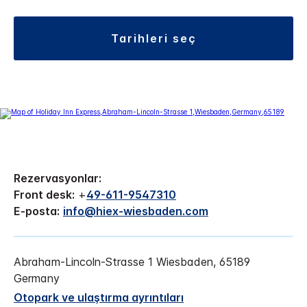
tarihleri seç
Rezervasyonlar:
Front desk:
+
49-611-9547310
E-posta:
info@hiex-wiesbaden.com
Abraham-Lincoln-Strasse 1
Wiesbaden
,
65189
Germany
Otopark ve ulaştırma ayrıntıları