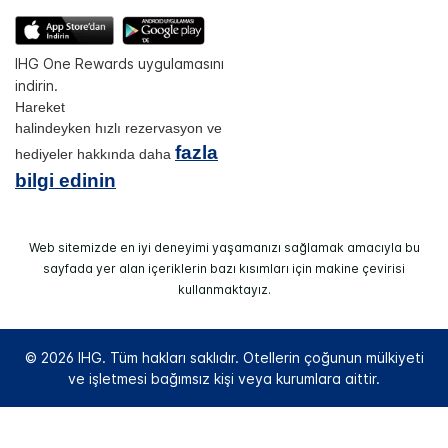
IHG One Rewards uygulamasını
indirin.
Hareket
halindeyken hızlı rezervasyon ve
fazla
hediyeler hakkında daha
bilgi edinin
Web sitemizde en iyi deneyimi yaşamanızı sağlamak amacıyla bu
sayfada yer alan içeriklerin bazı kısımları için makine çevirisi
kullanmaktayız.
© 2026 IHG. Tüm hakları saklıdır. Otellerin çoğunun mülkiyeti
ve işletmesi bağımsız kişi veya kurumlara aittir.