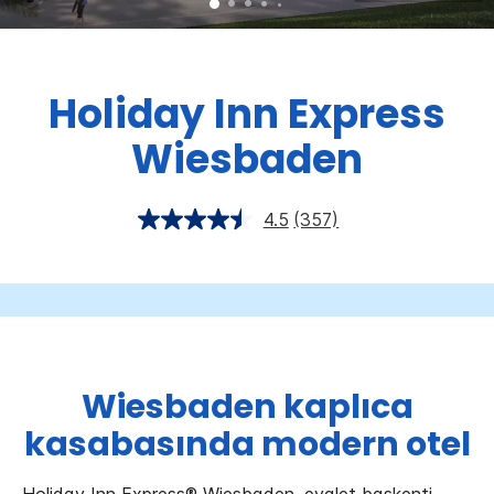
Holiday Inn Express
Wiesbaden
4.5
(357)
Wiesbaden kaplıca
kasabasında modern otel