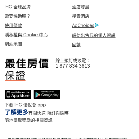
IHG 全球品牌
酒店發展
需要協助嗎？
搜索酒店
使用條款
AdChoices
隱私權與 Cookie 中心
請勿出售我的個人資訊
網站地圖
回饋
線上預訂或致電：
1 877 834 3613
下載 IHG 優悅會 app
了解更多
有關快速 預訂與隨時
隨地賺取獎勵的相關資訊