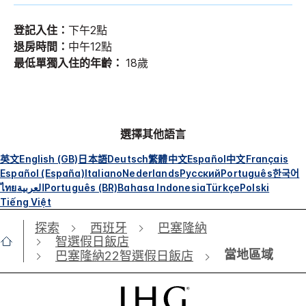
登記入住：
下午2點
退房時間：
中午12點
最低單獨入住的年齡：
18歲
選擇其他語言
英文
English (GB)
日本語
Deutsch
繁體中文
Español
中文
Français
Español (España)
Italiano
Nederlands
Русский
Português
한국어
ไทย
العربية
Português (BR)
Bahasa Indonesia
Türkçe
Polski
Tiếng Việt
探索
西班牙
巴塞隆納
智選假日飯店
當地區域
巴塞隆納22智選假日飯店