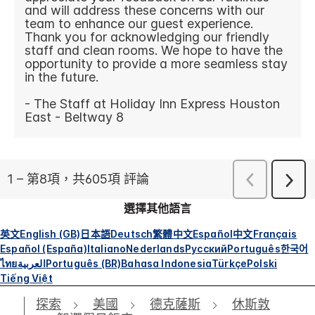
選擇其他語言
英文
English (GB)
日本語
Deutsch
繁體中文
Español
中文
Français
Español (España)
Italiano
Nederlands
Русский
Português
한국어
ไทย
العربية
Português (BR)
Bahasa Indonesia
Türkçe
Polski
Tiếng Việt
探索
美國
德克薩斯
休斯敦