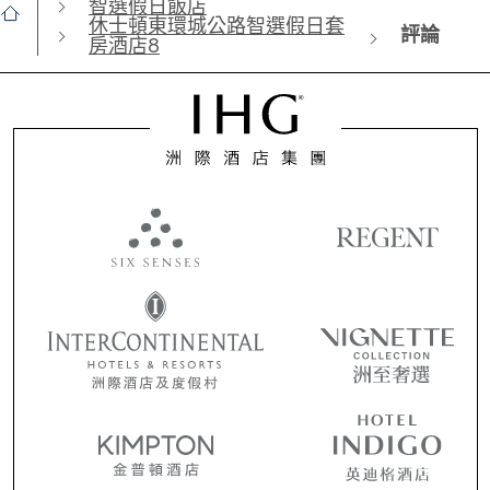
智選假日飯店
休士頓東環城公路智選假日套
評論
房酒店8