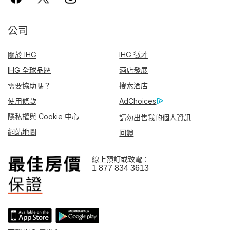
公司
關於 IHG
IHG 徵才
IHG 全球品牌
酒店發展
需要協助嗎？
搜索酒店
使用條款
AdChoices
隱私權與 Cookie 中心
請勿出售我的個人資訊
網站地圖
回饋
線上預訂或致電：
1 877 834 3613