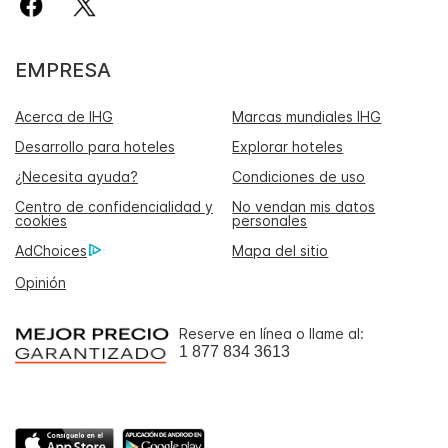
EMPRESA
Acerca de IHG
Marcas mundiales IHG
Desarrollo para hoteles
Explorar hoteles
¿Necesita ayuda?
Condiciones de uso
Centro de confidencialidad y
No vendan mis datos
cookies
personales
AdChoices
Mapa del sitio
Opinión
Reserve en línea o llame al:
1 877 834 3613