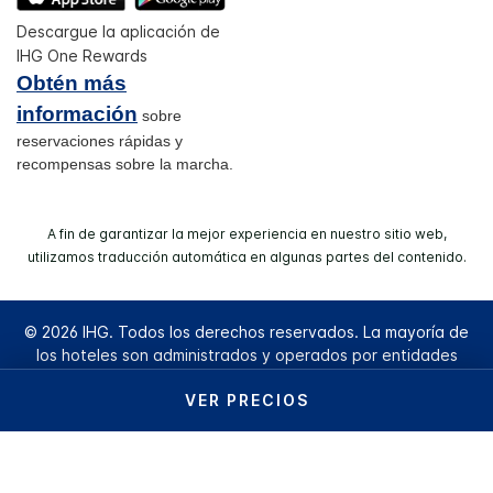
Descargue la aplicación de
IHG One Rewards
Obtén más
información
sobre
reservaciones rápidas y
recompensas sobre la marcha.
A fin de garantizar la mejor experiencia en nuestro sitio web,
utilizamos traducción automática en algunas partes del contenido.
© 2026 IHG. Todos los derechos reservados. La mayoría de
los hoteles son administrados y operados por entidades
independientes.
VER PRECIOS