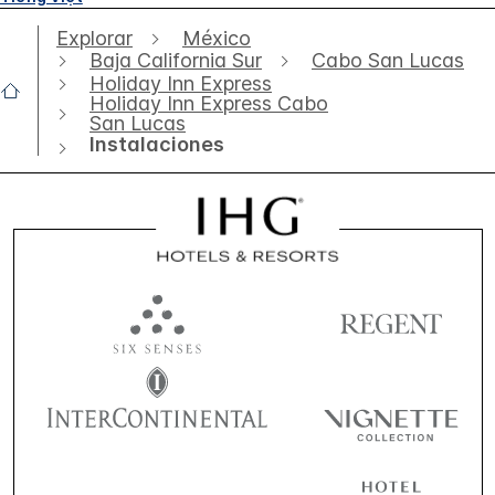
Explorar
México
Baja California Sur
Cabo San Lucas
Holiday Inn Express
Holiday Inn Express Cabo
San Lucas
Instalaciones