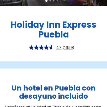
Holiday Inn Express
Puebla
4.7
(1659)
Un hotel en Puebla con
desayuno incluido