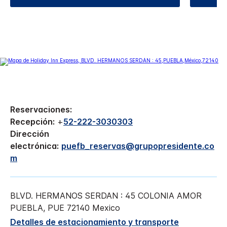
Reservaciones:
Recepción:
+
52-222-3030303
Dirección
electrónica:
puefb_reservas@grupopresidente.co
m
BLVD. HERMANOS SERDAN : 45
COLONIA AMOR
PUEBLA
,
PUE
72140
Mexico
Detalles de estacionamiento y transporte