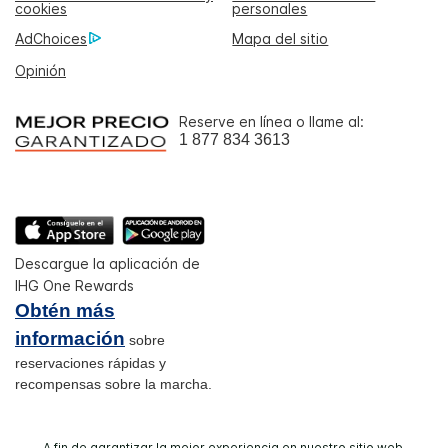
cookies
personales
AdChoices
Mapa del sitio
Opinión
Reserve en línea o llame al:
1 877 834 3613
Descargue la aplicación de
IHG One Rewards
Obtén más
información
sobre
reservaciones rápidas y
recompensas sobre la marcha.
A fin de garantizar la mejor experiencia en nuestro sitio web,