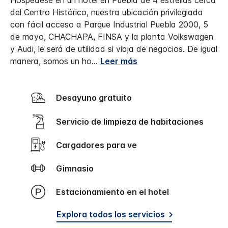
Hospédese en un hotel en Puebla de 4 estrellas cerca
del Centro Histórico, nuestra ubicación privilegiada
con fácil acceso a Parque Industrial Puebla 2000, 5
de mayo, CHACHAPA, FINSA y la planta Volkswagen
y Audi, le será de utilidad si viaja de negocios. De igual
manera, somos un ho
...
Leer más
Desayuno gratuito
Servicio de limpieza de habitaciones
Cargadores para ve
Gimnasio
Estacionamiento en el hotel
Explora todos los servicios