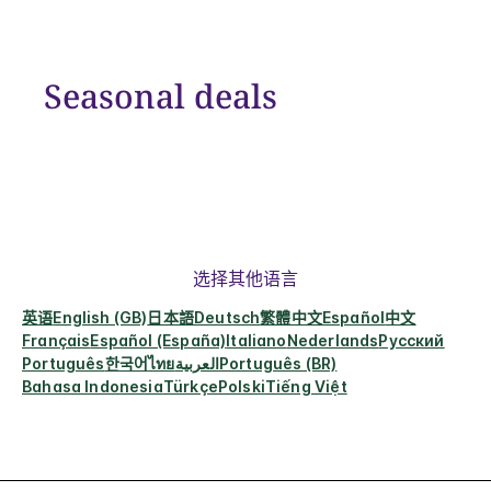
Seasonal deals
选择其他语言
英语
English (GB)
日本語
Deutsch
繁體中文
Español
中文
Français
Español (España)
Italiano
Nederlands
Русский
Português
한국어
ไทย
العربية
Português (BR)
Bahasa Indonesia
Türkçe
Polski
Tiếng Việt