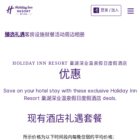
登录 / 加入
臻选礼遇
客房
设施
就餐
活动
周边
相册
HOLIDAY INN RESORT
巢湖深业温泉假日度假酒店
优惠
Save on your hotel stay with these exclusive
Holiday Inn
Resort
巢湖深业温泉假日度假酒店
deals.
现有酒店礼遇套餐
所示价格为以下时间段内每晚住宿的平均价格：