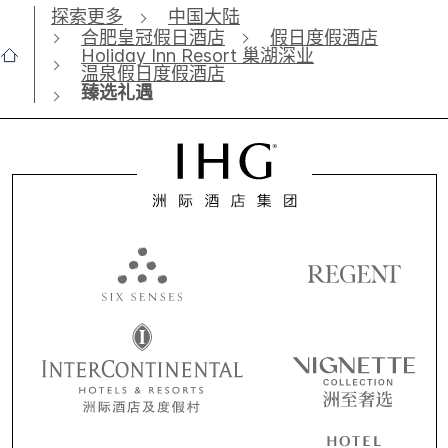
探索更多
中国大陆
合肥皇冠假日酒店
假日度假酒店
Holiday Inn Resort 巢湖深业
温泉假日度假酒店
臻选礼遇