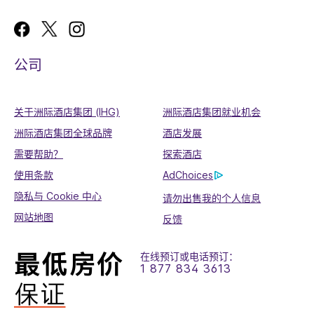
公司
关于洲际酒店集团 (IHG)
洲际酒店集团就业机会
洲际酒店集团全球品牌
酒店发展
需要帮助？
探索酒店
使用条款
AdChoices
隐私与 Cookie 中心
请勿出售我的个人信息
网站地图
反馈
在线预订或电话预订：
1 877 834 3613