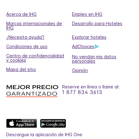
Acerca de IHG
Empleo en IHG
Marcas internacionales de
Desarrollo para Hoteles
IHG
¿Necesita ayuda?
Explorar hoteles
Condiciones de uso
AdChoices
Centro de confidencialidad
No vendan mis datos
y cookies
personales
Mapa del sitio
Opinión
Reserve en línea o llame al:
1 877 834 3613
Descargue la aplicación de IHG One