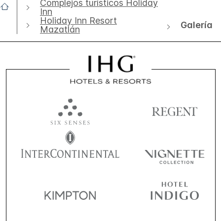
Complejos turísticos Holiday
Inn
Holiday Inn Resort
Galería
Mazatlán