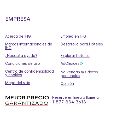
EMPRESA
Acerca de IHG
Empleo en IHG
Marcas internacionales de
Desarrollo para Hoteles
IHG
¿Necesita ayuda?
Explorar hoteles
Condiciones de uso
AdChoices
Centro de confidencialidad
No vendan mis datos
y cookies
personales
Mapa del sitio
Opinión
Reserve en línea o llame al:
1 877 834 3613