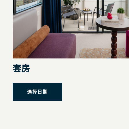
套房
选择日期