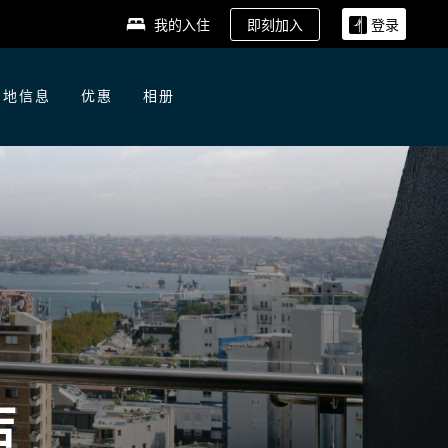
即刻加入
我的入住
登录
当地信息
优惠
相册
店