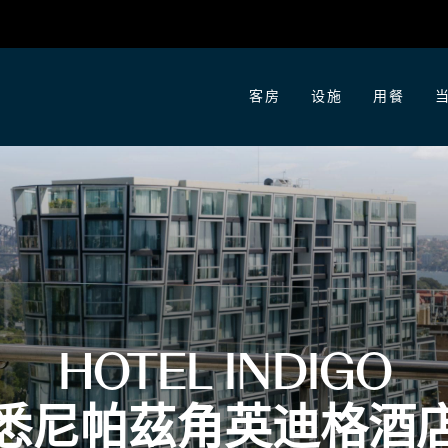
客房
设施
用餐
HOTEL INDIGO
悉尼帕茲角英迪格酒