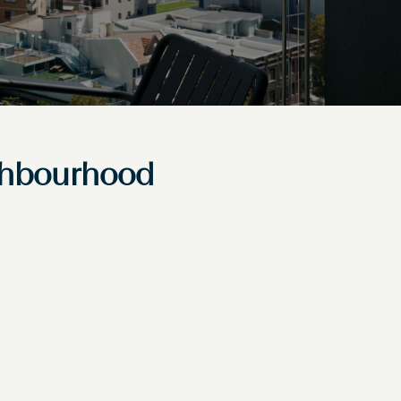
ghbourhood