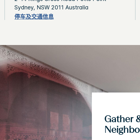
Sydney, NSW 2011 Australia
停车及交通信息
Gather &
Neighbo