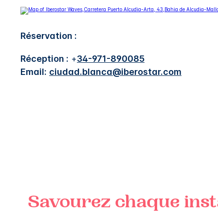
Réservation :
Réception :
+
34-971-890085
Email:
ciudad.blanca@iberostar.com
Savourez chaque insta