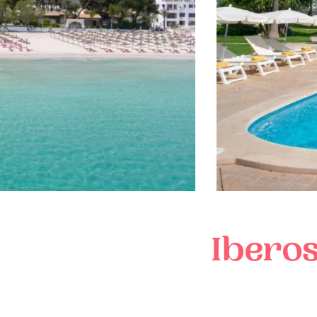
Ibero