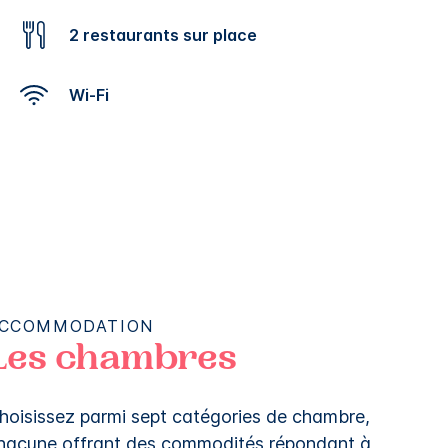
2 restaurants sur place
Wi-Fi
CCOMMODATION
Les chambres
hoisissez parmi sept catégories de chambre,
hacune offrant des commodités répondant à