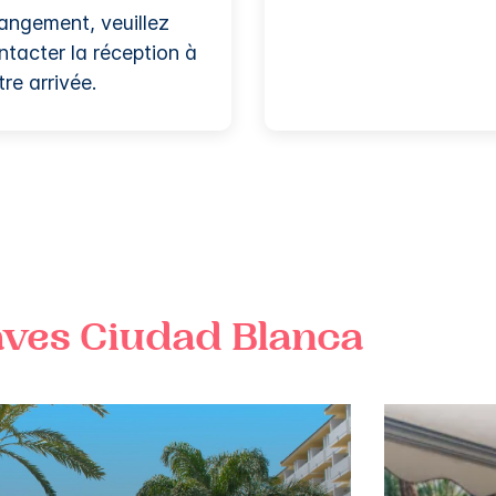
angement, veuillez
ntacter la réception à
tre arrivée.
aves
Ciudad Blanca