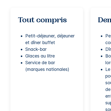
Tout compris
Dem
Petit-déjeuner, déjeuner
Pe
et dîner buffet
co
Snack-bar
Dî
Glaces au litre
Bo
Service de bar
lo
(marques nationales)
Le
po
so
de 
en
su
so