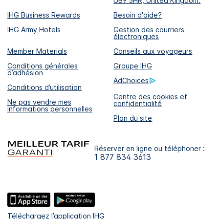
UB9 5HR, United Kingdom.
IHG Business Rewards
Besoin d'aide?
IHG Army Hotels
Gestion des courriers
électroniques
Member Materials
Conseils aux voyageurs
Conditions générales
Groupe IHG
d’adhésion
AdChoices
Conditions d’utilisation
Centre des cookies et
Ne pas vendre mes
confidentialité
informations personnelles
Plan du site
Réserver en ligne ou téléphoner :
1 877 834 3613
Téléchargez l’application IHG