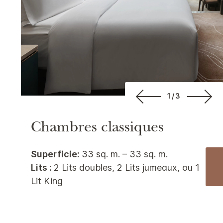
1/3
Chambres classiques
Superficie:
33 sq. m. – 33 sq. m.
Lits :
2 Lits doubles, 2 Lits jumeaux, ou 1
Lit King