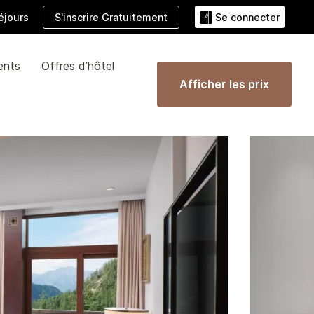
S'inscrire Gratuitement
éjours
Se connecter
ents
Offres d’hôtel
Afficher les prix