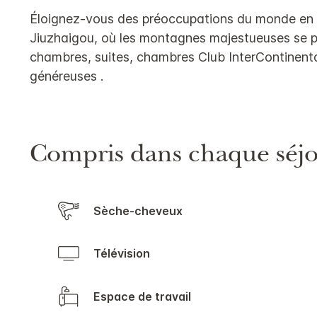
Éloignez-vous des préoccupations du monde en vo
Jiuzhaigou, où les montagnes majestueuses se p
chambres, suites, chambres Club InterContinental
généreuses .
Compris dans chaque séj
Sèche-cheveux
Télévision
Espace de travail