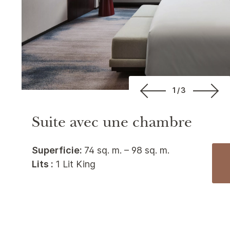
1/3
Suite avec une chambre
Superficie:
74 sq. m. – 98 sq. m.
Lits :
1 Lit King