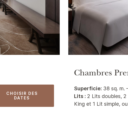
Chambres Pr
Superficie:
38 sq. m. 
CHOISIR DES
Lits :
2 Lits doubles, 2 
DATES
King et 1 Lit simple, ou