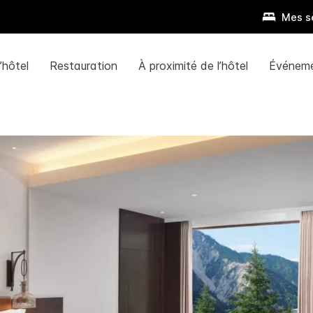
Mes s
’hôtel
Restauration
À proximité de l’hôtel
Événem