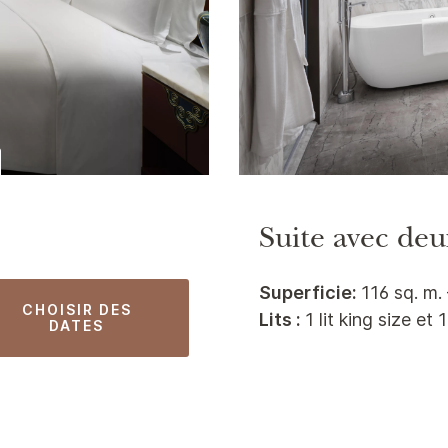
Suite avec de
Superficie:
116 sq. m. 
CHOISIR DES
Lits :
1 lit king size et 
DATES