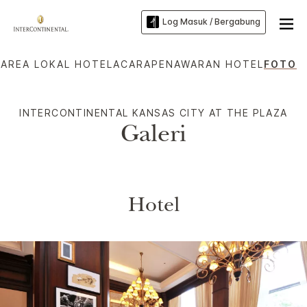
Log Masuk / Bergabung
P
AREA LOKAL HOTEL
ACARA
PENAWARAN HOTEL
FOTO
INTERCONTINENTAL
KANSAS CITY AT THE PLAZA
Galeri
Hotel