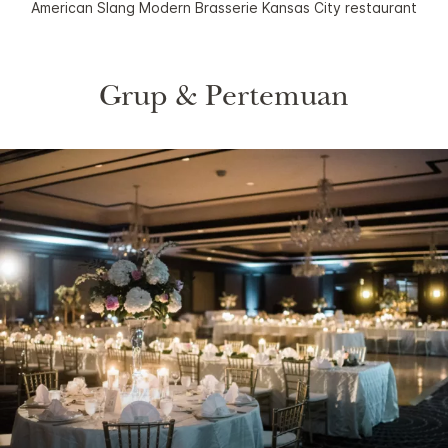
American Slang Modern Brasserie Kansas City restaurant
Grup & Pertemuan