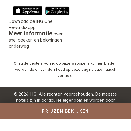
Download de IHG One
Rewards-app
Meer informatie
over
snel boeken en beloningen
onderweg
Om u de beste ervaring op onze website te kunnen bieden,
worden delen van de inhoud op deze pagina automatisch
vertaald.
© 2026 IHG. Alle rechten voorbehouden. De meeste
hotels zijn in particulier eigendom en worden door
particulieren gerund.
PRIJZEN BEKIJKEN