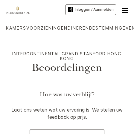
Inloggen / Aanmelden
KAMERS
VOORZIENINGEN
DINEREN
BESTEMMING
EVE
INTERCONTINENTAL
GRAND STANFORD HONG
KONG
Beoordelingen
Hoe was uw verblijf?
Laat ons weten wat uw ervaring is. We stellen uw
feedback op prijs.