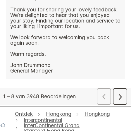
Ontdek
Hongkong
Hongkong
Intercontinental
InterContinental Grand
Stanford Hong Kong