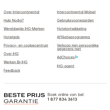
Over Intercontinental
Intercontinental Mobiel
Hulp Nodig?
Gebruiksvoorwaarden
Wereldwijde IHG-Merken
Hotelontwikkeling
Hotelgids
Affiliatieprogramma
Privacy- en cookiecentrum
Verkoop mijn persoonlijke
gegevens niet
Over IHG
AdChoices
Werken Bij IHG
IHG-agent
Feedback
Boek online van bel:
1 877 834 3613