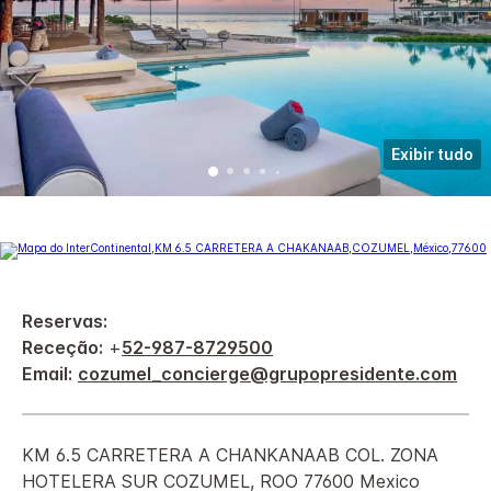
Exibir tudo
Reservas:
Receção:
+
52-987-8729500
Email:
cozumel_concierge@grupopresidente.com
KM 6.5 CARRETERA A CHANKANAAB
COL. ZONA
HOTELERA SUR
COZUMEL
,
ROO
77600
Mexico