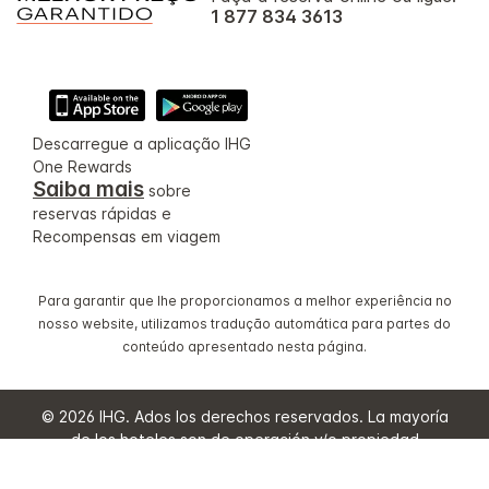
1 877 834 3613
Descarregue a aplicação IHG
One Rewards
Saiba mais
sobre
reservas rápidas e
Recompensas em viagem
Para garantir que lhe proporcionamos a melhor experiência no
nosso website, utilizamos tradução automática para partes do
conteúdo apresentado nesta página.
© 2026 IHG. Ados los derechos reservados. La mayoría
de los hoteles son de operación y/o propiedad
independiente.