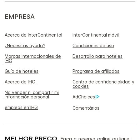
EMPRESA
Acerca de InterContinental
InterContinental móvil
¿Necesitas ayuda?
Condiciones de uso
Marcas internacionales de
Desarrollo para hoteles
IHG
Guía de hoteles
Programa de afiliados
Acerca de IHG
Centro de confidencialidad y
cookies
No vender ni compartir mi
información personal
AdChoices
empleos en IHG
Comentários
Faça a reserva online ou ligue: