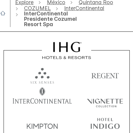
Explore
México
Quintana Roo
COZUMEL
InterContinental
InterContinental
Presidente Cozumel
Resort Spa