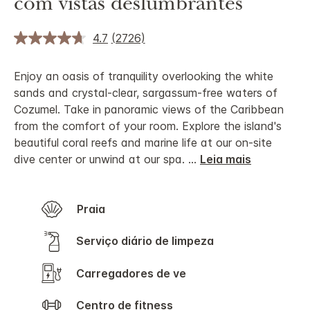
com vistas deslumbrantes
4.7
(2726)
Enjoy an oasis of tranquility overlooking the white
sands and crystal-clear, sargassum-free waters of
Cozumel. Take in panoramic views of the Caribbean
from the comfort of your room. Explore the island's
beautiful coral reefs and marine life at our on-site
dive center or unwind at our spa.
...
Leia mais
Praia
Serviço diário de limpeza
Carregadores de ve
Centro de fitness