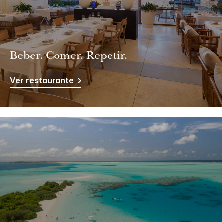
Beber. Comer. Repetir.
Ver restaurante