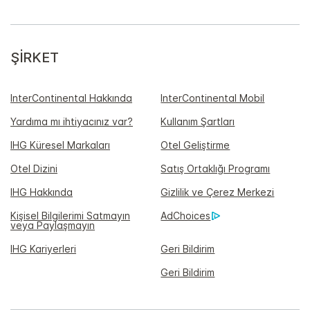
ŞIRKET
InterContinental Hakkında
InterContinental Mobil
Yardıma mı ihtiyacınız var?
Kullanım Şartları
IHG Küresel Markaları
Otel Geliştirme
Otel Dizini
Satış Ortaklığı Programı
IHG Hakkında
Gizlilik ve Çerez Merkezi
Kişisel Bilgilerimi Satmayın
AdChoices
veya Paylaşmayın
IHG Kariyerleri
Geri Bildirim
Geri Bildirim