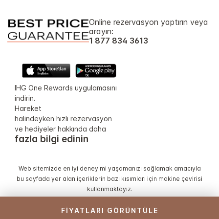
Online rezervasyon yaptırın veya
arayın:
1 877 834 3613
IHG One Rewards uygulamasını
indirin.
Hareket
halindeyken hızlı rezervasyon
ve hediyeler hakkında daha
fazla bilgi edinin
Web sitemizde en iyi deneyimi yaşamanızı sağlamak amacıyla
bu sayfada yer alan içeriklerin bazı kısımları için makine çevirisi
kullanmaktayız.
FIYATLARI GÖRÜNTÜLE