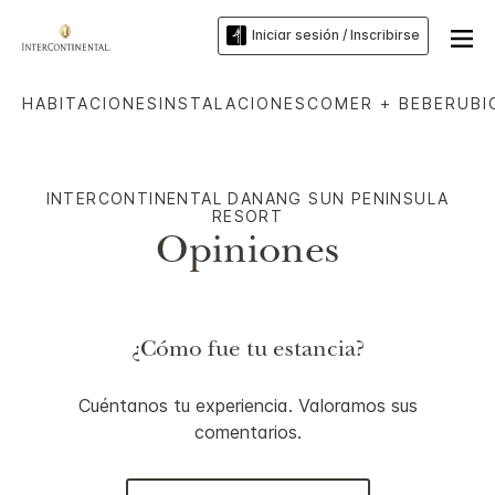
Iniciar sesión / Inscribirse
HABITACIONES
INSTALACIONES
COMER + BEBER
UBI
INTERCONTINENTAL
DANANG SUN PENINSULA
RESORT
Opiniones
¿Cómo fue tu estancia?
Cuéntanos tu experiencia. Valoramos sus
comentarios.