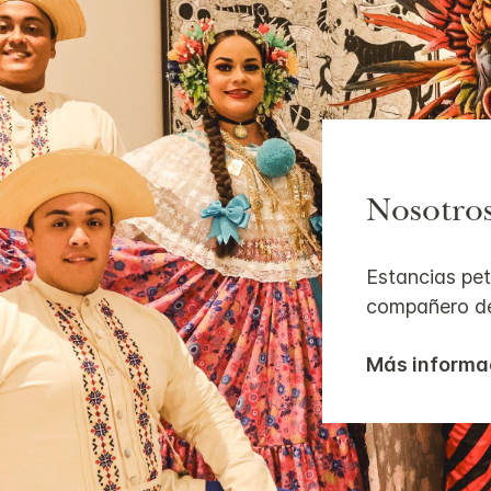
Nosotro
Estancias pet
compañero de
Más informa