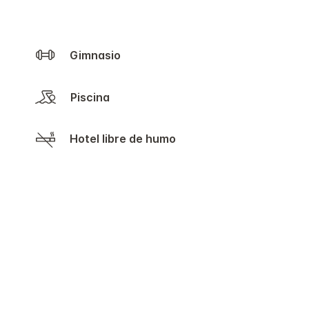
Gimnasio
Piscina
Hotel libre de humo