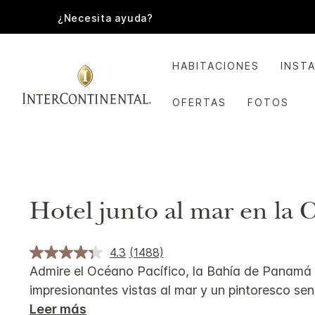
¿Necesita ayuda?
HABITACIONES
INST
OFERTAS
FOTOS
Hotel junto al mar en la
4.3
(1488)
Admire el Océano Pacífico, la Bahía de Panamá y
impresionantes vistas al mar y un pintoresco sen
Leer más