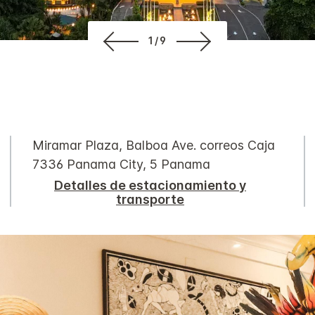
1/9
Miramar Plaza, Balboa Ave.
correos Caja
7336
Panama City
,
5
Panama
Detalles de estacionamiento y
transporte