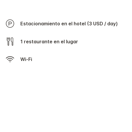
Estacionamiento en el hotel (3 USD / day)
1 restaurante en el lugar
Wi-Fi