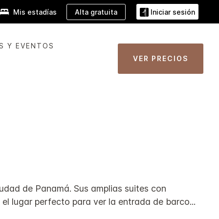
Alta gratuita
Mis estadías
Iniciar sesión
S Y EVENTOS
VER PRECIOS
 Ciudad de Panamá. Sus amplias suites con
 el lugar perfecto para ver la entrada de barco
...