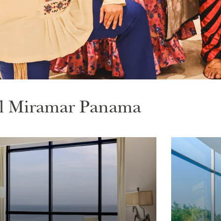
l
Miramar Panama