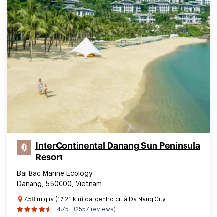
InterContinental Danang Sun Peninsula
Resort
Bai Bac Marine Ecology
Danang, 550000, Vietnam
7.58 miglia (12.21 km) dal centro città Da Nang City
4.75
(2557 reviews)