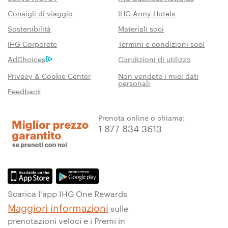
Consigli di viaggio
IHG Army Hotels
Sostenibilità
Materiali soci
IHG Corporate
Termini e condizioni soci
AdChoices
Condizioni di utilizzo
Privacy & Cookie Center
Non vendete i miei dati
personali
Feedback
Prenota online o chiama:
1 877 834 3613
Scarica l'app IHG One Rewards
Maggiori informazioni
sulle
prenotazioni veloci e i Premi in