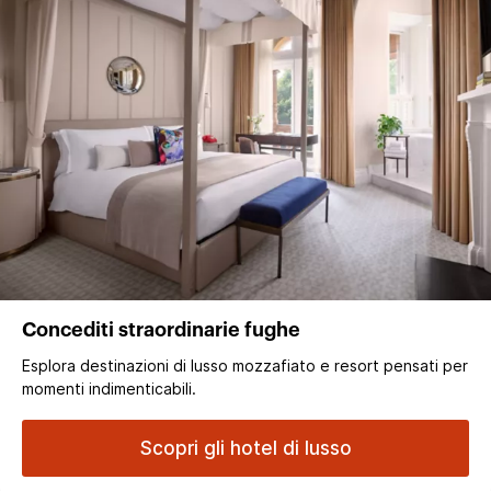
Concediti straordinarie fughe
Esplora destinazioni di lusso mozzafiato e resort pensati per
momenti indimenticabili.
Scopri gli hotel di lusso