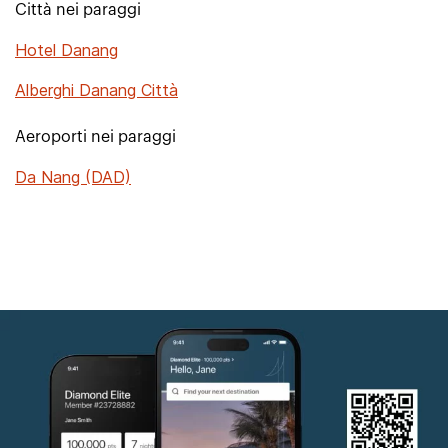
Città nei paraggi
Hotel Danang
Alberghi Danang Città
Aeroporti nei paraggi
Da Nang (DAD)