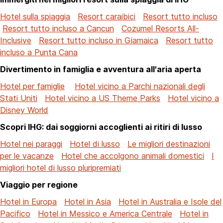
Hotel sulla spiaggia
Resort caraibici
Resort tutto incluso
Resort tutto incluso a Cancun
Cozumel Resorts All-
Inclusive
Resort tutto incluso in Giamaica
Resort tutto
incluso a Punta Cana
Divertimento in famiglia e avventura all'aria aperta
Hotel per famiglie
Hotel vicino a Parchi nazionali degli
Stati Uniti
Hotel vicino a US Theme Parks
Hotel vicino a
Disney World
Scopri IHG: dai soggiorni accoglienti ai ritiri di lusso
Hotel nei paraggi
Hotel di lusso
Le migliori destinazioni
per le vacanze
Hotel che accolgono animali domestici
I
migliori hotel di lusso pluripremiati
Viaggio per regione
Hotel in Europa
Hotel in Asia
Hotel in Australia e Isole del
Pacifico
Hotel in Messico e America Centrale
Hotel in