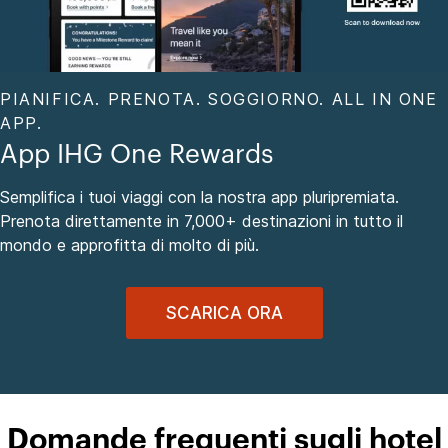
PIANIFICA. PRENOTA. SOGGIORNO. ALL IN ONE
APP.
App IHG One Rewards
Semplifica i tuoi viaggi con la nostra app pluripremiata.
Prenota direttamente in 7,000+ destinazioni in tutto il
mondo e approfitta di molto di più.
SCARICA ORA
Domande frequenti sugli hotel