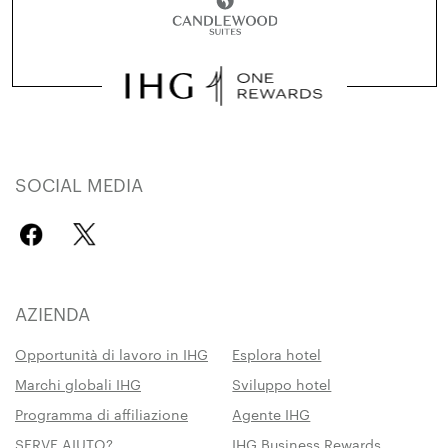
SOCIAL MEDIA
AZIENDA
Opportunità di lavoro in IHG
Esplora hotel
Marchi globali IHG
Sviluppo hotel
Programma di affiliazione
Agente IHG
SERVE AIUTO?
IHG Business Rewards