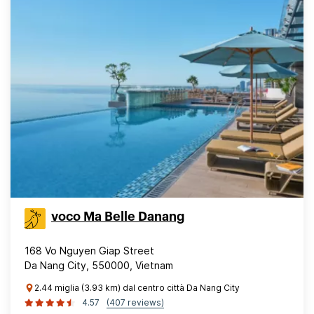
voco Ma Belle Danang
168 Vo Nguyen Giap Street
Da Nang City, 550000, Vietnam
2.44 miglia (3.93 km) dal centro città Da Nang City
4.57
(407 reviews)