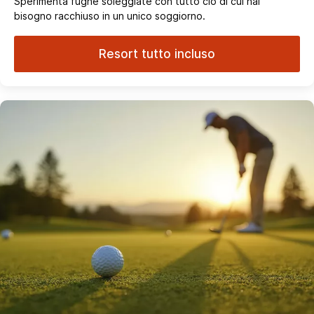
Sperimenta fughe soleggiate con tutto ciò di cui hai
bisogno racchiuso in un unico soggiorno.
Resort tutto incluso