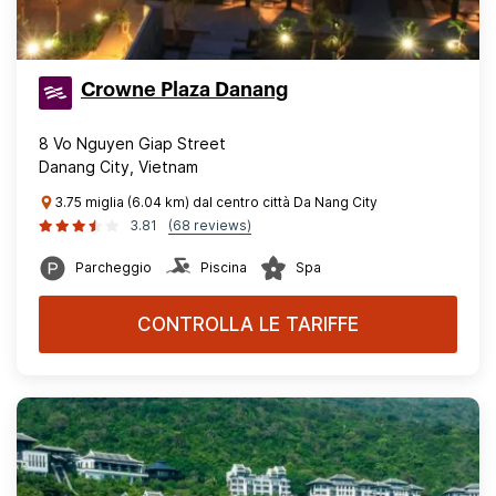
Crowne Plaza Danang
8 Vo Nguyen Giap Street
Danang City, Vietnam
3.75 miglia (6.04 km) dal centro città Da Nang City
3.81
(68 reviews)
Parcheggio
Piscina
Spa
CONTROLLA LE TARIFFE