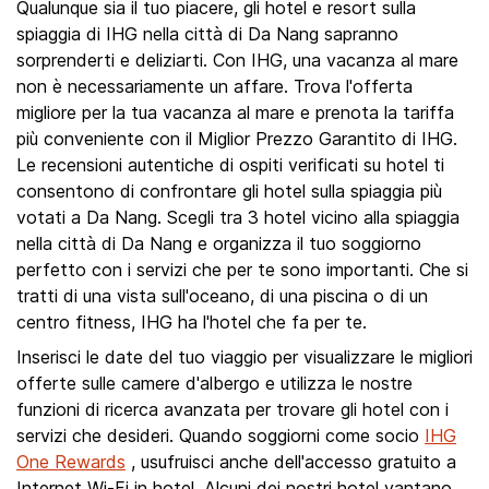
Qualunque sia il tuo piacere, gli hotel e resort sulla
spiaggia di IHG nella città di Da Nang sapranno
sorprenderti e deliziarti. Con IHG, una vacanza al mare
non è necessariamente un affare. Trova l'offerta
migliore per la tua vacanza al mare e prenota la tariffa
più conveniente con il Miglior Prezzo Garantito di IHG.
Le recensioni autentiche di ospiti verificati su hotel ti
consentono di confrontare gli hotel sulla spiaggia più
votati a Da Nang. Scegli tra 3 hotel vicino alla spiaggia
nella città di Da Nang e organizza il tuo soggiorno
perfetto con i servizi che per te sono importanti. Che si
tratti di una vista sull'oceano, di una piscina o di un
centro fitness, IHG ha l'hotel che fa per te.
Inserisci le date del tuo viaggio per visualizzare le migliori
offerte sulle camere d'albergo e utilizza le nostre
funzioni di ricerca avanzata per trovare gli hotel con i
servizi che desideri. Quando soggiorni come socio
IHG
One Rewards
, usufruisci anche dell'accesso gratuito a
Internet Wi-Fi in hotel. Alcuni dei nostri hotel vantano