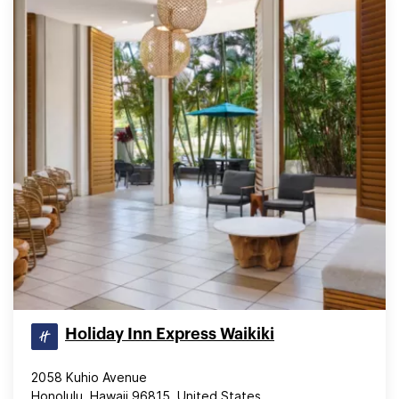
Holiday Inn Express Waikiki
2058 Kuhio Avenue
Honolulu, Hawaii 96815, United States