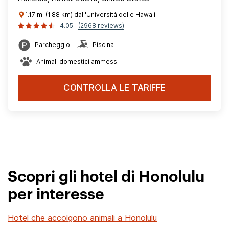
1.17 mi (1.88 km) dall'Università delle Hawaii
4.05
(2968 reviews)
Parcheggio
Piscina
Animali domestici ammessi
CONTROLLA LE TARIFFE
Scopri gli hotel di Honolulu
per interesse
Hotel che accolgono animali a Honolulu