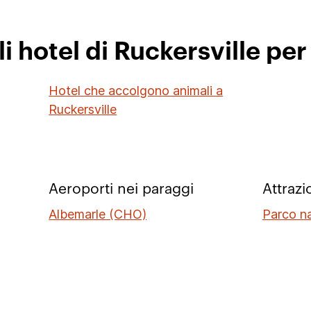
li hotel di Ruckersville per
Hotel che accolgono animali a
Ruckersville
Aeroporti nei paraggi
Attrazi
Albemarle (CHO)
Parco n