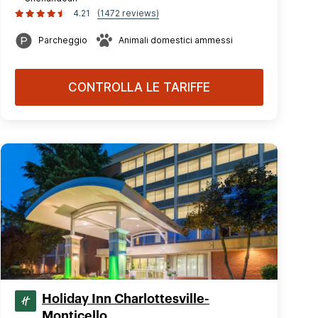
4.21
(1472 reviews)
Parcheggio
Animali domestici ammessi
CONTROLLA LE TARIFFE
Holiday Inn Charlottesville-
Monticello