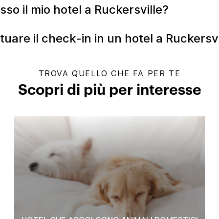
so il mio hotel a Ruckersville?
tuare il check-in in un hotel a Ruckersvi
TROVA QUELLO CHE FA PER TE
Scopri di più per interesse