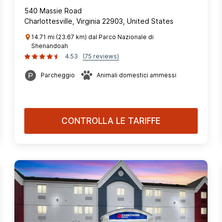
540 Massie Road
Charlottesville, Virginia 22903, United States
14.71 mi (23.67 km) dal Parco Nazionale di
Shenandoah
4.53
(75 reviews)
Parcheggio
Animali domestici ammessi
CONTROLLA LE TARIFFE