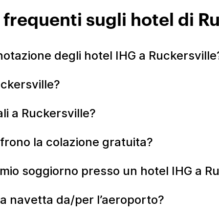
requenti sugli hotel di Ru
otazione degli hotel IHG a Ruckersville
uckersville?
li a Ruckersville?
ffrono la colazione gratuita?
 mio soggiorno presso un hotel IHG a Ru
na navetta da/per l’aeroporto?