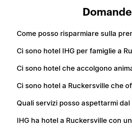
Domande f
Come posso risparmiare sulla pren
Ci sono hotel IHG per famiglie a R
Ci sono hotel che accolgono anima
Ci sono hotel a Ruckersville che o
Quali servizi posso aspettarmi dal
IHG ha hotel a Ruckersville con u