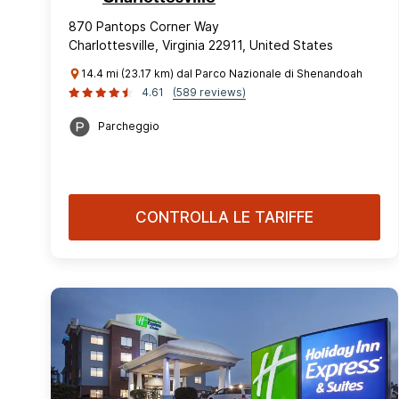
870 Pantops Corner Way
Charlottesville, Virginia 22911, United States
14.4 mi (23.17 km) dal Parco Nazionale di Shenandoah
4.61
(589 reviews)
Parcheggio
CONTROLLA LE TARIFFE