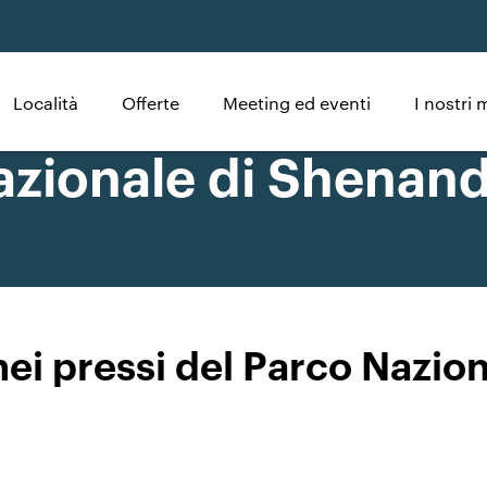
Località
Offerte
Meeting ed eventi
I nostri 
nazionale di Shenan
nei pressi del Parco Nazi