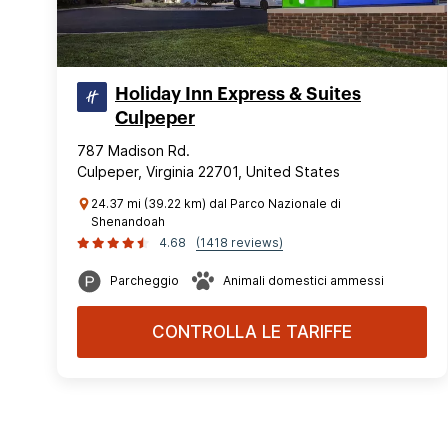
Holiday Inn Express & Suites
Culpeper
787 Madison Rd.
Culpeper, Virginia 22701, United States
24.37 mi (39.22 km) dal Parco Nazionale di
Shenandoah
4.68
(1418 reviews)
Parcheggio
Animali domestici ammessi
CONTROLLA LE TARIFFE