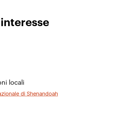
 interesse
oni locali
azionale di Shenandoah