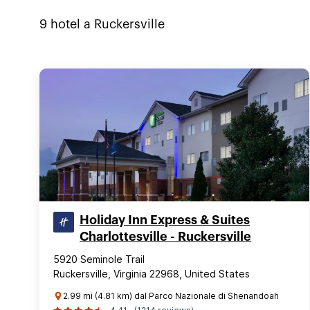
9
hotel a
Ruckersville
Holiday Inn Express & Suites
Charlottesville - Ruckersville
5920 Seminole Trail
Ruckersville, Virginia 22968, United States
2.99 mi (4.81 km) dal Parco Nazionale di Shenandoah