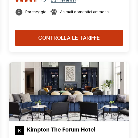
4.51
(724 reviews)
Parcheggio
Animali domestici ammessi
CONTROLLA LE TARIFFE
Kimpton The Forum Hotel