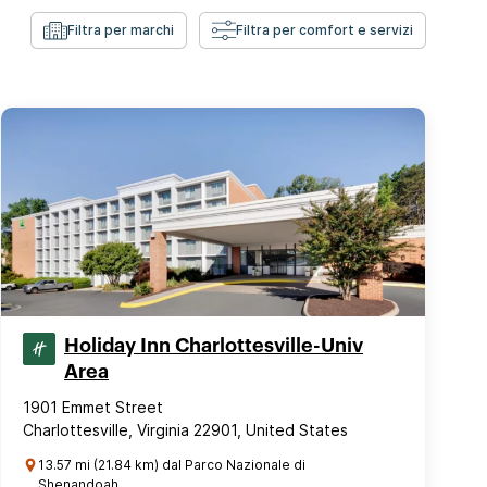
Filtra per marchi
Filtra per comfort e servizi
Holiday Inn Charlottesville-Univ
Area
1901 Emmet Street
Charlottesville, Virginia 22901, United States
13.57 mi (21.84 km) dal Parco Nazionale di
Shenandoah