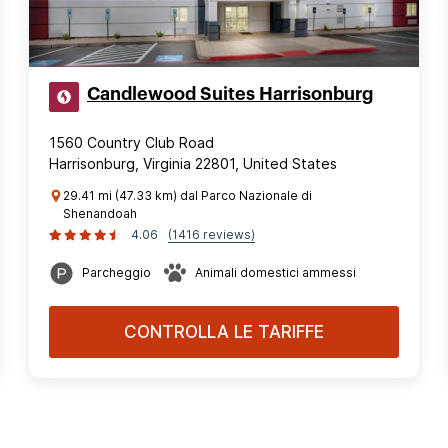
Candlewood Suites Harrisonburg
1560 Country Club Road
Harrisonburg, Virginia 22801, United States
29.41 mi (47.33 km) dal Parco Nazionale di
Shenandoah
4.06
(1416 reviews)
Parcheggio
Animali domestici ammessi
CONTROLLA LE TARIFFE