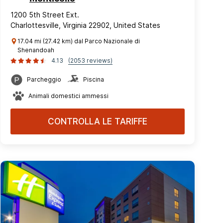
1200 5th Street Ext.
Charlottesville, Virginia 22902, United States
17.04 mi (27.42 km) dal Parco Nazionale di
Shenandoah
4.13
(2053 reviews)
Parcheggio
Piscina
Animali domestici ammessi
CONTROLLA LE TARIFFE