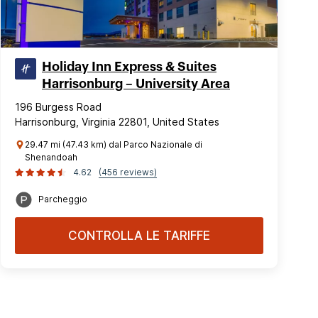
Holiday Inn Express & Suites
Harrisonburg – University Area
196 Burgess Road
Harrisonburg, Virginia 22801, United States
29.47 mi (47.43 km) dal Parco Nazionale di
Shenandoah
4.62
(456 reviews)
Parcheggio
CONTROLLA LE TARIFFE