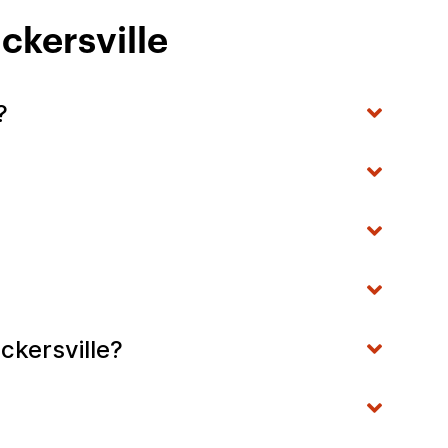
ckersville
?
ckersville?