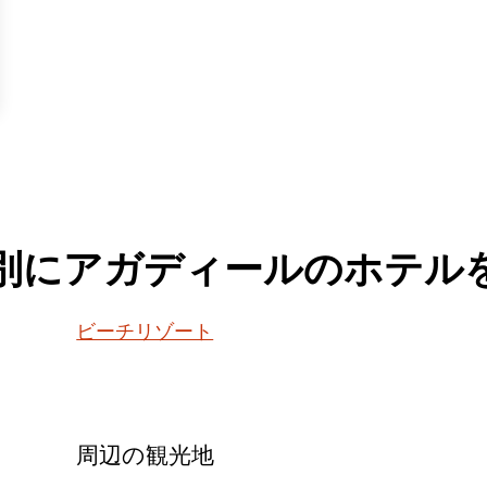
別にアガディールのホテル
ビーチリゾート
周辺の観光地