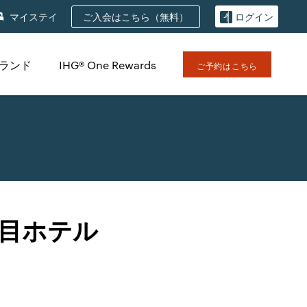
ご入会はこちら（無料）
マイステイ
ログイン
ブランド
IHG® One Rewards
ご予約はこちら
目ホテル