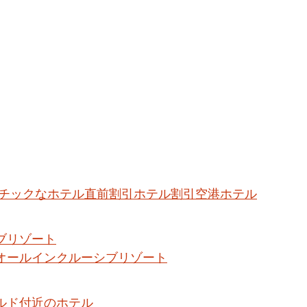
チックなホテル
直前割引ホテル割引
空港ホテル
ブリゾート
オールインクルーシブリゾート
ルド付近のホテル