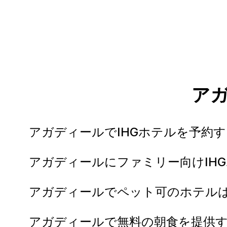
ア
アガディールでIHGホテルを予約
アガディールにファミリー向けIH
アガディールでペット可のホテル
アガディールで無料の朝食を提供