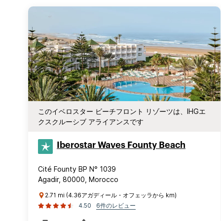
このイベロスター ビーチフロント リゾーツは、IHGエ
クスクルーシブ アライアンスです
Iberostar Waves Founty Beach
Cité Founty BP N° 1039
Agadir, 80000, Morocco
2.71 mi (4.36アガディール・オフェッラから km)
4.50
6件のレビュー