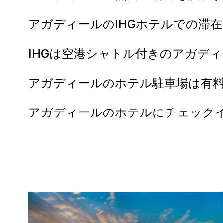
アガディールのIHGホテルでの滞
IHGは空港シャトル付きのアガデ
アガディールのホテル駐車場は有
アガディールのホテルにチェック