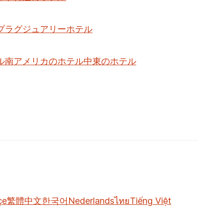
プラグジュアリーホテル
ル
南アメリカのホテル
中東のホテル
çe
繁體中文
한국어
Nederlands
ไทย
Tiếng Việt