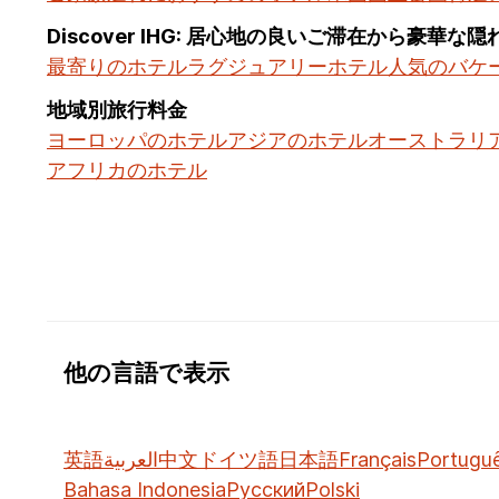
Discover IHG: 居心地の良いご滞在から豪華な
最寄りのホテル
ラグジュアリーホテル
人気のバケ
地域別旅行料金
ヨーロッパのホテル
アジアのホテル
オーストラリ
アフリカのホテル
他の言語で表示
英語
العربية
中文
ドイツ語
日本語
Français
Portugu
Bahasa Indonesia
Русский
Polski