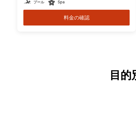
プール
Spa
料金の確認
目的