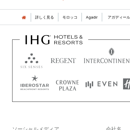
詳しく見る
モロッコ
Agadir
アガディール
ソーシャルメディア
会社名