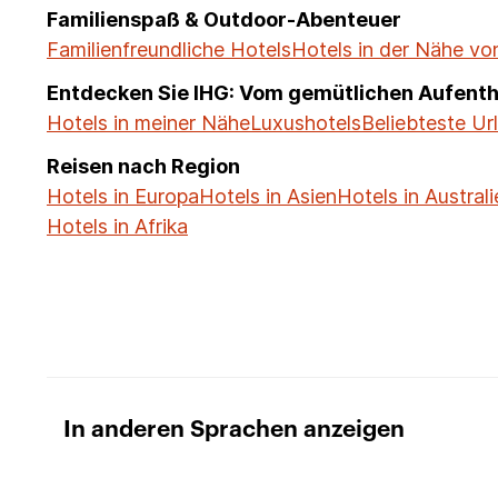
Familienspaß & Outdoor-Abenteuer
Familienfreundliche Hotels
Hotels in der Nähe vo
Entdecken Sie IHG: Vom gemütlichen Aufenth
Hotels in meiner Nähe
Luxushotels
Beliebteste Ur
Reisen nach Region
Hotels in Europa
Hotels in Asien
Hotels in Australi
Hotels in Afrika
In anderen Sprachen anzeigen