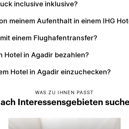
tuck inclusive inklusive?
n meinem Aufenthalt in einem IHG Hote
 mit einem Flughafentransfer?
m Hotel in Agadir bezahlen?
inem Hotel in Agadir einzuchecken?
WAS ZU IHNEN PASST
ach Interessensgebieten such