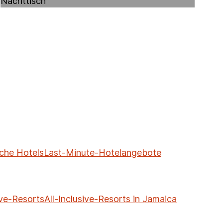
che Hotels
Last-Minute-Hotelangebote
ive-Resorts
All-Inclusive-Resorts in Jamaica