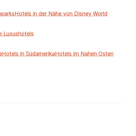
nparks
Hotels in der Nähe von Disney World
e Luxushotels
a
Hotels in Südamerika
Hotels im Nahen Osten