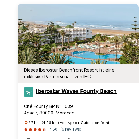
Dieses Iberostar Beachfront Resort ist eine
exklusive Partnerschaft von IHG
Iberostar Waves Founty Beach
Cité Founty BP N° 1039
Agadir, 80000, Morocco
2.71 mi (4.36 km) von Agadir Oufella entfernt
4.50
(6 reviews)