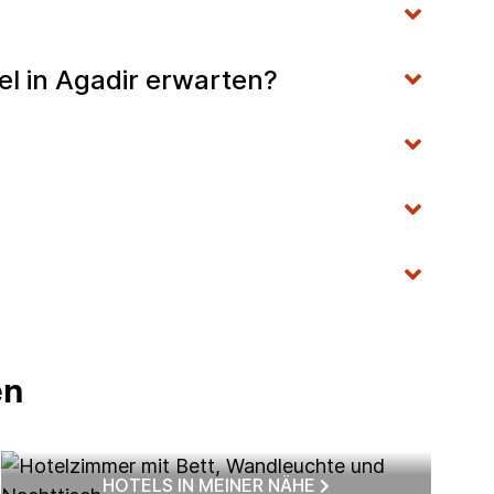
l in Agadir erwarten?
en
HOTELS IN MEINER NÄHE