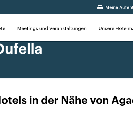
Meine Aufent
te
Meetings und Veranstaltungen
Unsere Hotelm
Oufella
otels in der Nähe von Aga