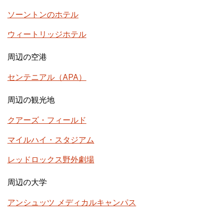
ソーントンのホテル
ウィートリッジホテル
周辺の空港
センテニアル（APA）
周辺の観光地
クアーズ・フィールド
マイルハイ・スタジアム
レッドロックス野外劇場
周辺の大学
アンシュッツ メディカルキャンパス