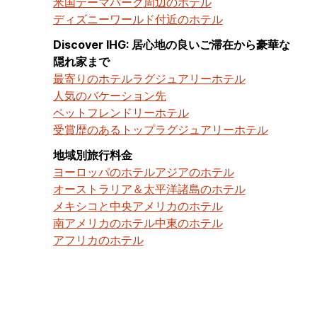
米国テーマパーク周辺のホテル
ディズニーワールド付近のホテル
Discover IHG: 居心地の良いご滞在から豪華な
隠れ家まで
最寄りのホテル
ラグジュアリーホテル
人気のバケーション先
ペットフレンドリーホテル
受賞歴のあるトップラグジュアリーホテル
地域別旅行料金
ヨーロッパのホテル
アジアのホテル
オーストラリア＆太平洋諸島のホテル
メキシコと中央アメリカのホテル
南アメリカのホテル
中東のホテル
アフリカのホテル