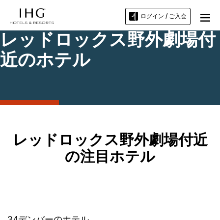
ログイン / ご入会
レッドロックス野外劇場付
近のホテル
レッドロックス野外劇場付近
の注目ホテル
34
デンバー
のホテル