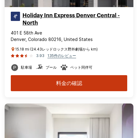
Holiday Inn Express Denver Central -
North
401 E 58th Ave
Denver, Colorado 80216, United States
15.18 mi (24.43レッドロックス野外劇場から km)
3.93
135件のレビュー
駐車場
プール
ペット同伴可
料金の確認