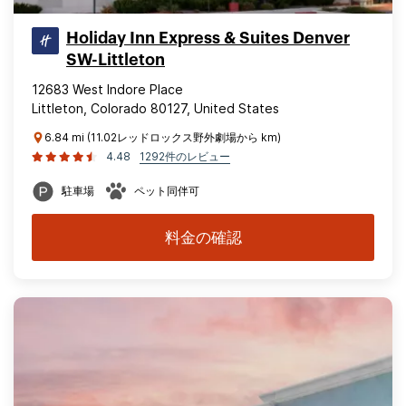
Holiday Inn Express & Suites Denver
SW-Littleton
12683 West Indore Place
Littleton, Colorado 80127, United States
6.84 mi (11.02レッドロックス野外劇場から km)
4.48
1292件のレビュー
駐車場
ペット同伴可
料金の確認