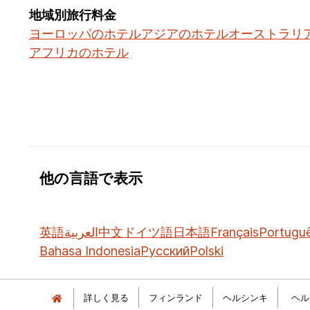
地域別旅行料金
ヨーロッパのホテル
アジアのホテル
オーストラリ
アフリカのホテル
他の言語で表示
英語
العربية
中文
ドイツ語
日本語
Français
Portugu
Bahasa Indonesia
Русский
Polski
詳しく見る
フィンランド
ヘルシンキ
ヘル