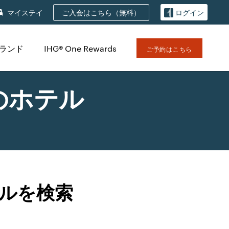
ご入会はこちら（無料）
マイステイ
ログイン
ブランド
IHG® One Rewards
ご予約はこちら
のホテル
ルを検索