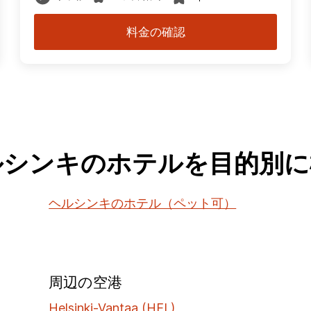
料金の確認
ルシンキのホテルを目的別に
ヘルシンキのホテル（ペット可）
周辺の空港
Helsinki-Vantaa (HEL)