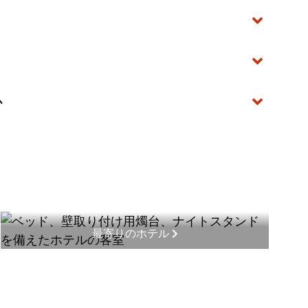
か
最寄りのホテル