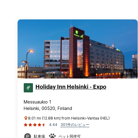
Holiday Inn Helsinki - Expo
Messuaukio 1
Helsinki, 00520, Finland
8.01 mi (12.88 km) from Helsinki-Vantaa (HEL)
4.44
301件のレビュー
駐車場
ペット同伴可