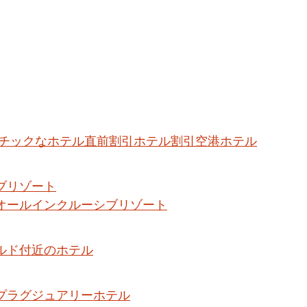
チックなホテル
直前割引ホテル割引
空港ホテル
ブリゾート
オールインクルーシブリゾート
ルド付近のホテル
プラグジュアリーホテル