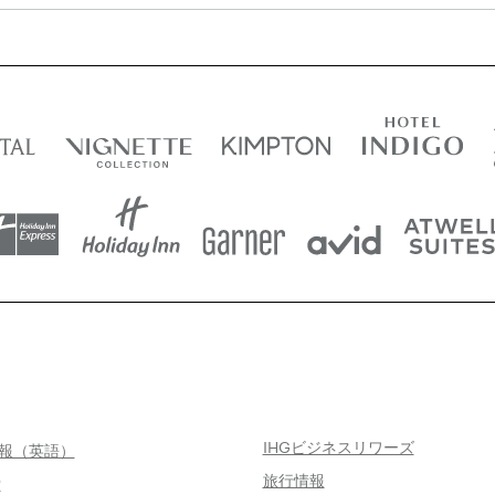
IHGビジネスリワーズ
情報（英語）
旅行情報
索