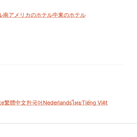
ル
南アメリカのホテル
中東のホテル
çe
繁體中文
한국어
Nederlands
ไทย
Tiếng Việt