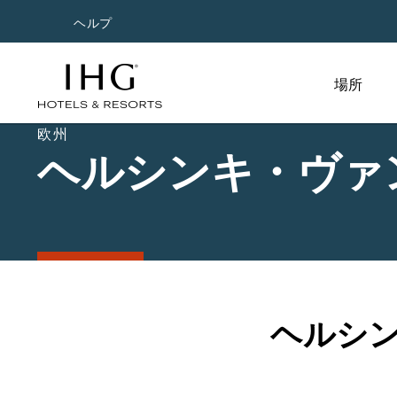
ヘルプ
場所
欧州
ヘルシンキ・ヴァ
ヘルシ