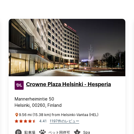
Crowne Plaza Helsinki - Hesperia
Mannerheimintie 50
Helsinki, 00260, Finland
9.56 mi (15.38 km) from Helsinki-Vantaa (HEL)
4.41
1197件のレビュー
駐車場
ペット同伴可
Spa