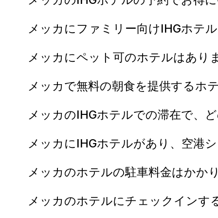
メッカにファミリー向けIHGホテ
メッカにペット可のホテルはあり
メッカで無料の朝食を提供するホ
メッカのIHGホテルでの滞在で、
メッカにIHGホテルがあり、空港
メッカのホテルの駐車料金はかか
メッカのホテルにチェックインす