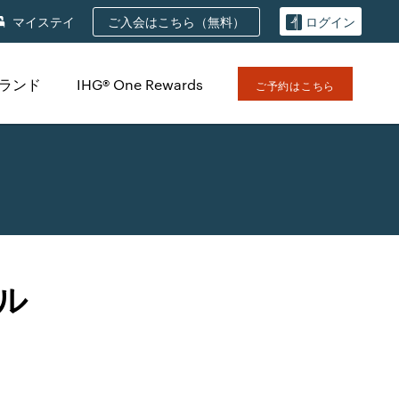
ご入会はこちら（無料）
マイステイ
ログイン
ブランド
IHG® One Rewards
ご予約はこちら
ル