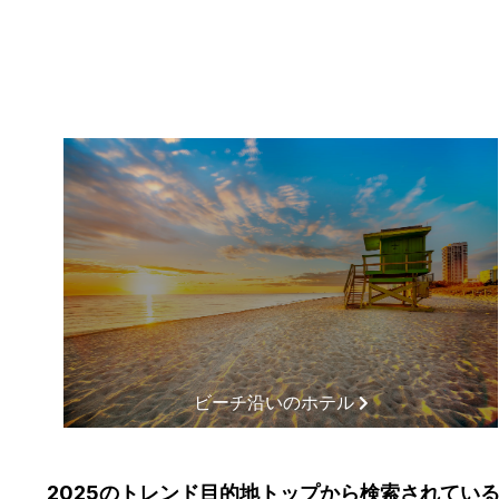
ビーチ沿いのホテル
2025のトレンド目的地トップから検索されてい