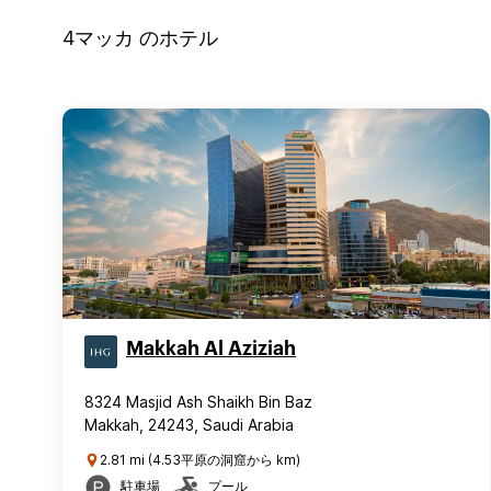
4
マッカ
のホテル
Makkah Al Aziziah
8324 Masjid Ash Shaikh Bin Baz
Makkah, 24243, Saudi Arabia
2.81 mi (4.53平原の洞窟から km)
駐車場
プール