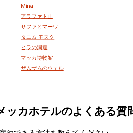
Mina
アラファト山
サファとマーワ
タニム モスク
ヒラの洞窟
マッカ博物館
ザムザムのウェル
メッカホテルのよくある質
に宿泊できる方法を教えてください。