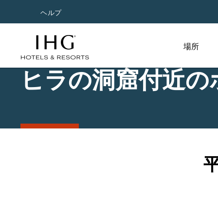
ヘルプ
場所
ヒラの洞窟付近の