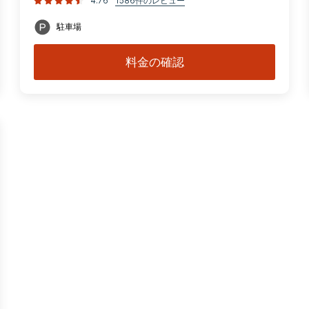
4.76
1586件のレビュー
駐車場
料金の確認