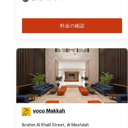
料金の確認
voco Makkah
Ibrahim Al Khalil Street, Al Mesfalah