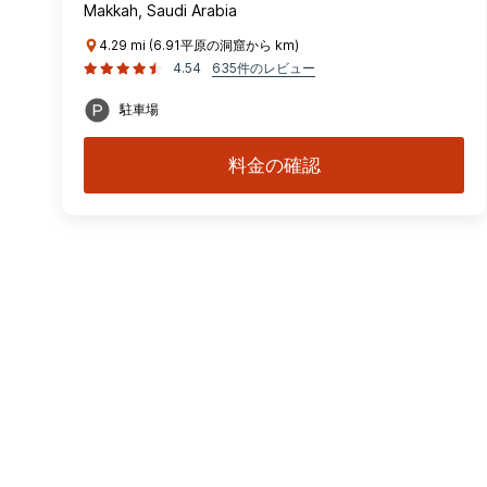
Makkah, Saudi Arabia
4.29 mi (6.91平原の洞窟から km)
4.54
635件のレビュー
駐車場
料金の確認