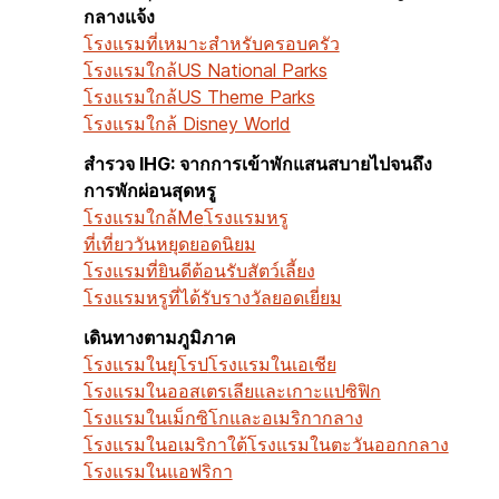
กลางแจ้ง
โรงแรมที่เหมาะสำหรับครอบครัว
โรงแรมใกล้US National Parks
โรงแรมใกล้US Theme Parks
โรงแรมใกล้ Disney World
สำรวจ IHG: จากการเข้าพักแสนสบายไปจนถึง
การพักผ่อนสุดหรู
โรงแรมใกล้Me
โรงแรมหรู
ที่เที่ยววันหยุดยอดนิยม
โรงแรมที่ยินดีต้อนรับสัตว์เลี้ยง
โรงแรมหรูที่ได้รับรางวัลยอดเยี่ยม
เดินทางตามภูมิภาค
โรงแรมในยุโรป
โรงแรมในเอเชีย
โรงแรมในออสเตรเลียและเกาะแปซิฟิก
โรงแรมในเม็กซิโกและอเมริกากลาง
โรงแรมในอเมริกาใต้
โรงแรมในตะวันออกกลาง
โรงแรมในแอฟริกา