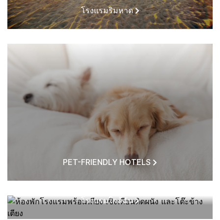
โรงแรมริมหาด
PET-FRIENDLY HOTELS
โรงแรมใกล้ฉัน