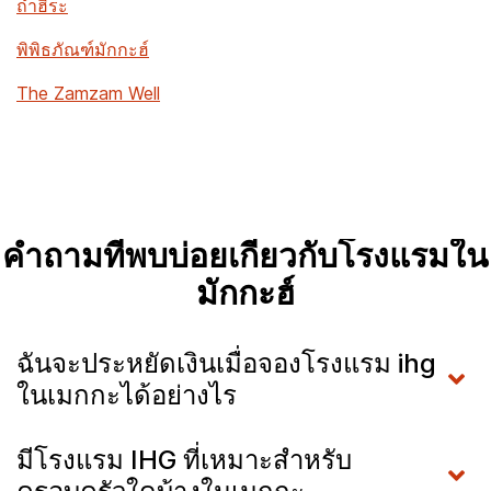
ถ้ำฮิระ
พิพิธภัณฑ์มักกะฮ์
The Zamzam Well
คำถามที่พบบ่อยเกี่ยวกับโรงแรมใน
มักกะฮ์
ฉันจะประหยัดเงินเมื่อจองโรงแรม ihg
ในเมกกะได้อย่างไร
มีโรงแรม IHG ที่เหมาะสำหรับ