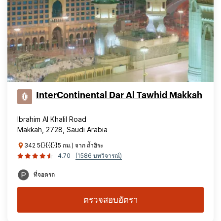
InterContinental Dar Al Tawhid Makkah
Ibrahim Al Khalil Road
Makkah, 2728, Saudi Arabia
342 5{}{{{}}5 กม.) จาก ถ้ำฮิระ
4.70
(1586 บทวิจารณ์)
ที่จอดรถ
ตรวจสอบอัตรา