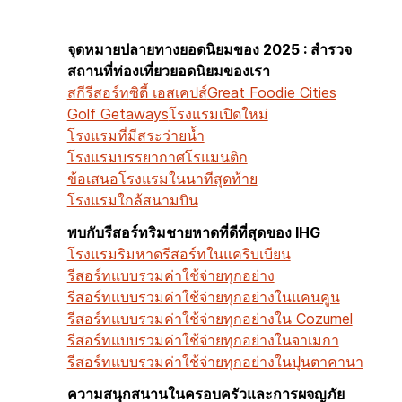
จุดหมายปลายทางยอดนิยมของ 2025 : สำรวจ
สถานที่ท่องเที่ยวยอดนิยมของเรา
สกีรีสอร์ท
ซิตี้ เอสเคปส์
Great Foodie Cities
Golf Getaways
โรงแรมเปิดใหม่
โรงแรมที่มีสระว่ายน้ำ
โรงแรมบรรยากาศโรแมนติก
ข้อเสนอโรงแรมในนาทีสุดท้าย
โรงแรมใกล้สนามบิน
พบกับรีสอร์ทริมชายหาดที่ดีที่สุดของ IHG
โรงแรมริมหาด
รีสอร์ทในแคริบเบียน
รีสอร์ทแบบรวมค่าใช้จ่ายทุกอย่าง
รีสอร์ทแบบรวมค่าใช้จ่ายทุกอย่างในแคนคูน
รีสอร์ทแบบรวมค่าใช้จ่ายทุกอย่างใน Cozumel
รีสอร์ทแบบรวมค่าใช้จ่ายทุกอย่างในจาเมกา
รีสอร์ทแบบรวมค่าใช้จ่ายทุกอย่างในปุนตาคานา
ความสนุกสนานในครอบครัวและการผจญภัย