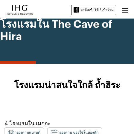
ลงชื่อเข้าใช้ / เข้าร่วม
โรงแรมใน The Cave of
Hira
โรงแรมน่าสนใจใกล้ ถ้ำฮิระ
4
โรงแรมใน
เมกกะ
กรองตามแบรนด์
กรองตาม ของใช้ในห้องพัก