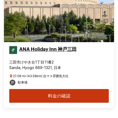
ANA Holiday Inn 神戸三田
三田市けやき台1丁目11番2
Sanda, Hyogo 669-1321, 日本
27.08 mi (43.58km) 住マス雰囲気大社
駐車場
料金の確認