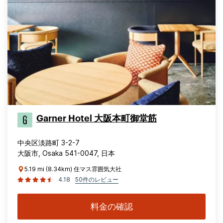
Garner Hotel 大阪本町御堂筋
中央区淡路町 3-2-7
大阪市, Osaka 541-0047, 日本
5.19 mi (8.34km) 住マス雰囲気大社
4.18
50件のレビュー
料金の確認