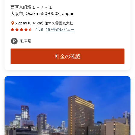
西区京町堀１－７－１
大阪市, Osaka 550-0003, Japan
5.22 mi (8.41km) 住マス雰囲気大社
4.58
187件のレビュー
駐車場
料金の確認