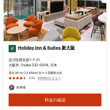
Holiday Inn & Suites 新大阪
淀川区西宮原1-7-31
大阪市, Osaka 532-0004, 日本
8.36 mi (13.45km) 住マス雰囲気大社
4.54
626件のレビュー
駐車場
料金の確認