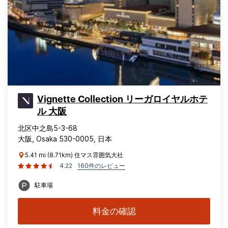
Vignette Collection リーガロイヤルホテ
ル 大阪
北区中之島5-3-68
大阪, Osaka 530-0005, 日本
5.41 mi (8.71km) 住マス雰囲気大社
4.22
160件のレビュー
駐車場
料金の確認