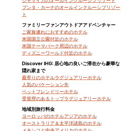
ジャマイカのオールインクルーシブリゾート
プンタ・カーナのオールインクルーシブリゾー
ト
ファミリーファンアウトドアアドベンチャー
ご家族連れにおすすめのホテル
米国国立公園付近のホテル
米国テーマパーク周辺のホテル
ディズニーワールド付近のホテル
Discover IHG: 居心地の良いご滞在から豪華な
隠れ家まで
最寄りのホテル
ラグジュアリーホテル
人気のバケーション先
ペットフレンドリーホテル
受賞歴のあるトップラグジュアリーホテル
地域別旅行料金
ヨーロッパのホテル
アジアのホテル
オーストラリア＆太平洋諸島のホテル
メキシコと中央アメリカのホテル