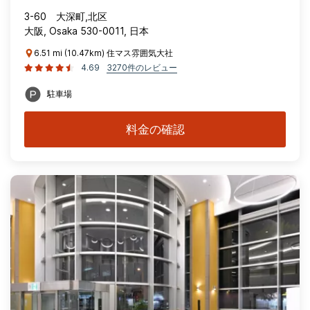
3-60 大深町,北区
大阪, Osaka 530-0011, 日本
6.51 mi (10.47km) 住マス雰囲気大社
4.69
3270件のレビュー
駐車場
料金の確認