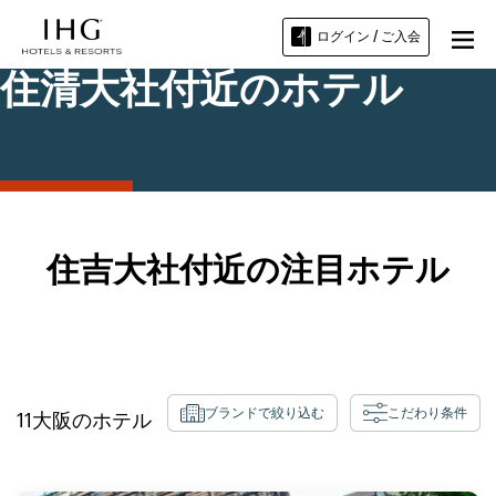
ログイン / ご入会
住清大社付近のホテル
住吉大社付近の注目ホテル
ブランドで絞り込む
こだわり条件
11
大阪
のホテル