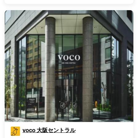
voco 大阪セントラル