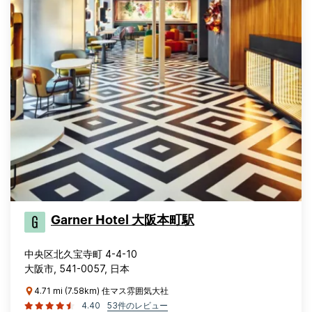
Garner Hotel 大阪本町駅
中央区北久宝寺町 4-4-10
大阪市, 541-0057, 日本
4.71 mi (7.58km) 住マス雰囲気大社
4.40
53件のレビュー