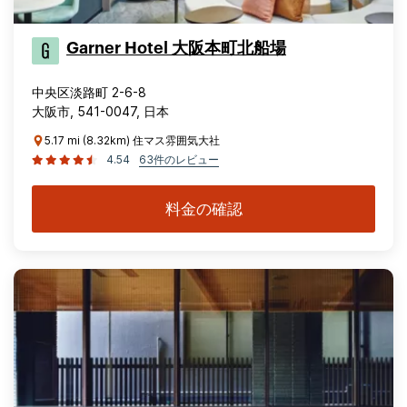
Garner Hotel 大阪本町北船場
中央区淡路町 2-6-8
大阪市, 541-0047, 日本
5.17 mi (8.32km) 住マス雰囲気大社
4.54
63件のレビュー
料金の確認