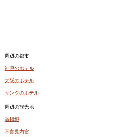
周辺の都市
神戸のホテル
大阪のホテル
サンダのホテル
周辺の観光地
道頓堀
不富見内宮