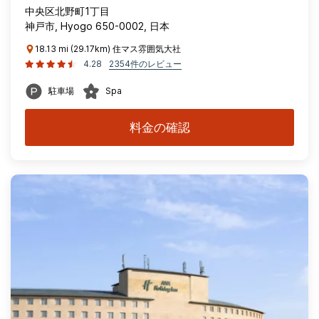
中央区北野町1丁目
神戸市, Hyogo 650-0002, 日本
18.13 mi (29.17km) 住マス雰囲気大社
4.28
2354件のレビュー
駐車場
Spa
料金の確認