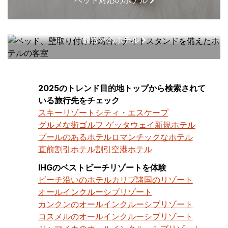
最寄りのホテル
2025のトレンド目的地トップから検索されて
いる旅行先をチェック
スキーリゾート
シティ・エスケープ
グルメな街
ゴルフ ゲッタウェイ
新規ホテル
プールのあるホテル
ロマンチックなホテル
直前割引ホテル割引
空港ホテル
IHGのベストビーチリゾートを体験
ビーチ沿いのホテル
カリブ諸国のリゾート
オールインクルーシブリゾート
カンクンのオールインクルーシブリゾート
コスメルのオールインクルーシブリゾート