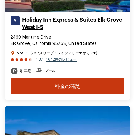
Holiday Inn Express & Suites Elk Grove
West I-5
2460 Maritime Drive
Elk Grove, California 95758, United States
16.59 mi (26.7スリープトレインアリーナから km)
4.37
1642件のレビュー
駐車場
プール
料金の確認