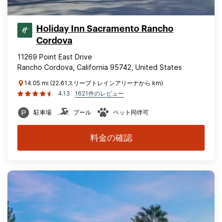
Holiday Inn Sacramento Rancho
Cordova
11269 Point East Drive
Rancho Cordova, California 95742, United States
14.05 mi (22.61スリープトレインアリーナから km)
4.13
1621件のレビュー
駐車場
プール
ペット同伴可
料金の確認