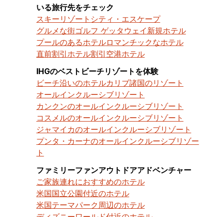
いる旅行先をチェック
スキーリゾート
シティ・エスケープ
グルメな街
ゴルフ ゲッタウェイ
新規ホテル
プールのあるホテル
ロマンチックなホテル
直前割引ホテル割引
空港ホテル
IHGのベストビーチリゾートを体験
ビーチ沿いのホテル
カリブ諸国のリゾート
オールインクルーシブリゾート
カンクンのオールインクルーシブリゾート
コスメルのオールインクルーシブリゾート
ジャマイカのオールインクルーシブリゾート
プンタ・カーナのオールインクルーシブリゾー
ト
ファミリーファンアウトドアアドベンチャー
ご家族連れにおすすめのホテル
米国国立公園付近のホテル
米国テーマパーク周辺のホテル
ディズニーワールド付近のホテル