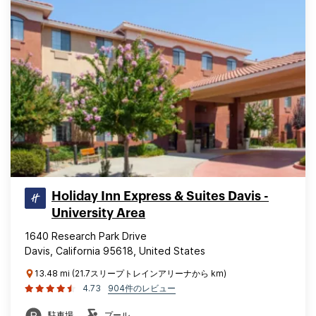
Holiday Inn Express & Suites Davis -
University Area
1640 Research Park Drive
Davis, California 95618, United States
13.48 mi (21.7スリープトレインアリーナから km)
4.73
904件のレビュー
駐車場
プール