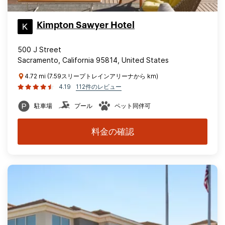
Kimpton Sawyer Hotel
500 J Street
Sacramento, California 95814, United States
4.72 mi (7.59スリープトレインアリーナから km)
4.19
112件のレビュー
駐車場
プール
ペット同伴可
料金の確認