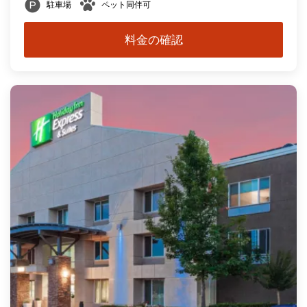
駐車場
ペット同伴可
料金の確認