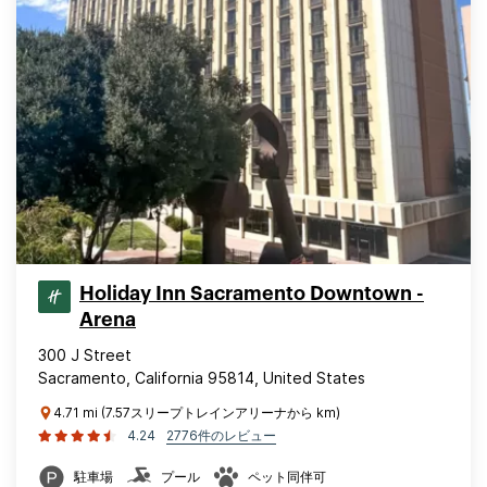
Holiday Inn Sacramento Downtown -
Arena
300 J Street
Sacramento, California 95814, United States
4.71 mi (7.57スリープトレインアリーナから km)
4.24
2776件のレビュー
駐車場
プール
ペット同伴可