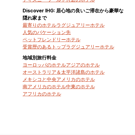
Discover IHG: 居心地の良いご滞在から豪華な
隠れ家まで
最寄りのホテル
ラグジュアリーホテル
人気のバケーション先
ペットフレンドリーホテル
受賞歴のあるトップラグジュアリーホテル
地域別旅行料金
ヨーロッパのホテル
アジアのホテル
オーストラリア＆太平洋諸島のホテル
メキシコと中央アメリカのホテル
南アメリカのホテル
中東のホテル
アフリカのホテル