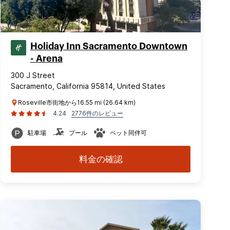
Holiday Inn Sacramento Downtown
- Arena
300 J Street
Sacramento, California 95814, United States
Roseville市街地から16.55 mi (26.64 km)
4.24
2776件のレビュー
駐車場
プール
ペット同伴可
料金の確認