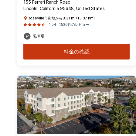
155 Ferrari Ranch Road
Lincoln, California 95648, United States
Roseville市街地から8.31 mi (13.37 km)
4.54
1520件のレビュー
駐車場
料金の確認