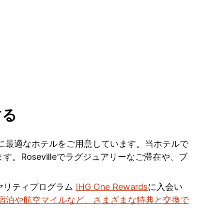
する
へのご旅行に最適なホテルをご用意しています。当ホテルで
Rosevilleでラグジュアリーなご滞在や、ブ
ヤリティプログラム
IHG One Rewards
に入会い
宿泊や航空マイルなど、さまざまな特典と交換で