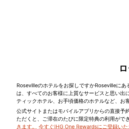
ロ
Rosevilleのホテルをお探しですかRosevil
は、すべてのお客様に上質なサービスと思い出に残
ティックホテル、お手頃価格のホテルなど、お
公式サイトまたはモバイルアプリからの直接予
ただくと、ご滞在のたびに限定特典の利用がで
きます。
今すぐIHG One Rewardsにご登録い