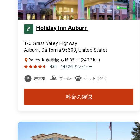
Holiday Inn Auburn
120 Grass Valley Highway
Auburn, California 95603, United States
Roseville市街地から15.36 mi (24.73 km)
4.65
1432件のレビュー
駐車場
プール
ペット同伴可
料金の確認