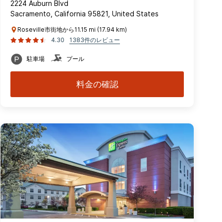
2224 Auburn Blvd
Sacramento, California 95821, United States
Roseville市街地から11.15 mi (17.94 km)
4.30
1383件のレビュー
駐車場
プール
料金の確認