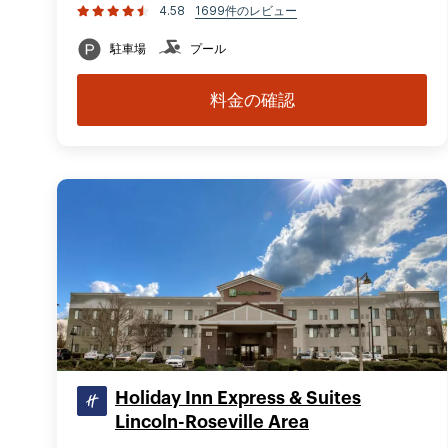
4.58
1699件のレビュー
駐車場
プール
料金の確認
Holiday Inn Express & Suites
Lincoln-Roseville Area