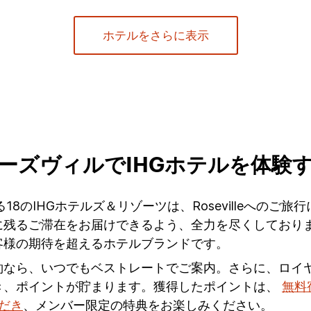
ホテルをさらに表示
ーズヴィルでIHGホテルを体験
leにある18のIHGホテルズ＆リゾーツは、Roseville
るご滞在をお届けできるよう、全力を尽くしております。
客様の期待を超えるホテルブランドです。
約なら、いつでもベストレートでご案内。さらに、ロイ
き、ポイントが貯まります。獲得したポイントは、
無料
ただき
、メンバー限定の特典をお楽しみください。