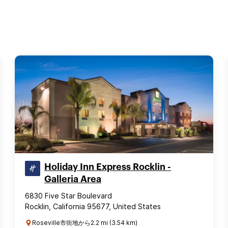
Holiday Inn Express Rocklin -
Galleria Area
6830 Five Star Boulevard
Rocklin, California 95677, United States
Roseville市街地から2.2 mi (3.54 km)