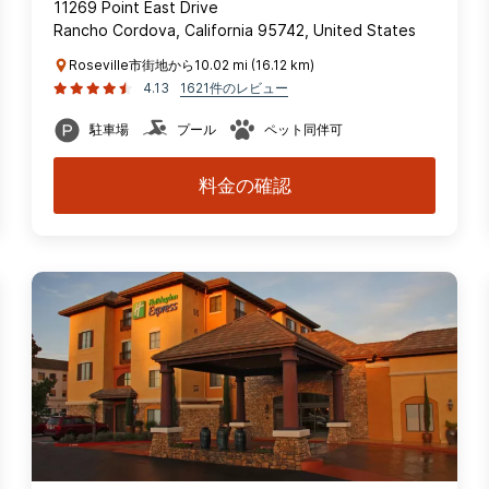
11269 Point East Drive
Rancho Cordova, California 95742, United States
Roseville市街地から10.02 mi (16.12 km)
4.13
1621件のレビュー
駐車場
プール
ペット同伴可
料金の確認