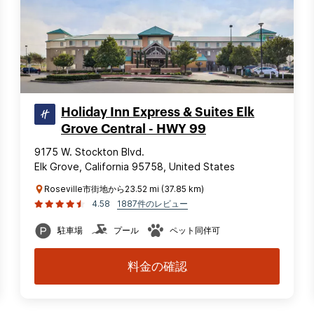
Holiday Inn Express & Suites Elk
Grove Central - HWY 99
9175 W. Stockton Blvd.
Elk Grove, California 95758, United States
Roseville市街地から23.52 mi (37.85 km)
4.58
1887件のレビュー
駐車場
プール
ペット同伴可
料金の確認