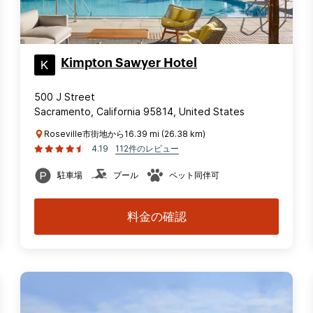
Kimpton Sawyer Hotel
500 J Street
Sacramento, California 95814, United States
Roseville市街地から16.39 mi (26.38 km)
4.19
112件のレビュー
駐車場
プール
ペット同伴可
料金の確認