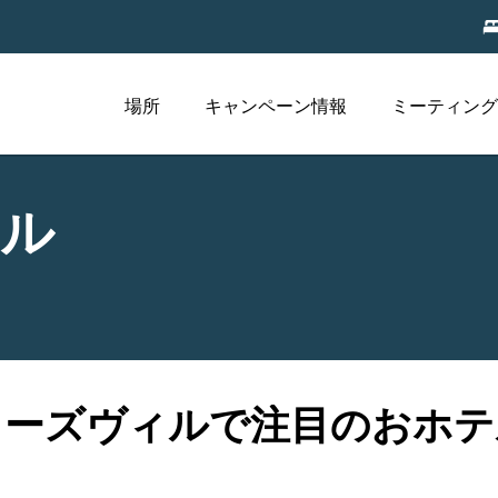
場所
キャンペーン情報
ミーティング
テル
ローズヴィルで注目のおホテ