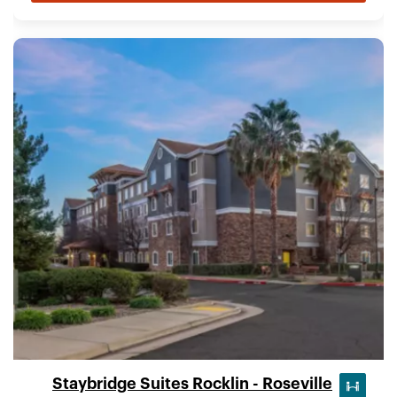
Staybridge Suites Rocklin - Roseville