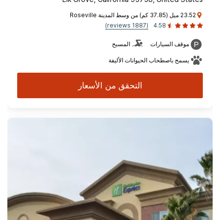
23.52 ميل (37.85 كم) من وسط المدينة Roseville
(1887 reviews)
4.58
موقف السيارات
المسبح
يسمح باصطحاب الحيوانات الأليفة
التحقق من الأسعار