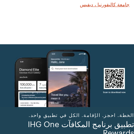
جامعة كاليفورنيا ، ديفيس
الخطة. احجز. الإقامة. الكل في تطبيق واحد.
تطبيق برنامج المكافآت IHG One
Rewards