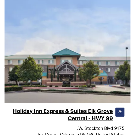
Holiday Inn Express & Suites Elk Grove
Central - HWY 99
9175 W. Stockton Blvd.
Elk Grove, California 95758, United States