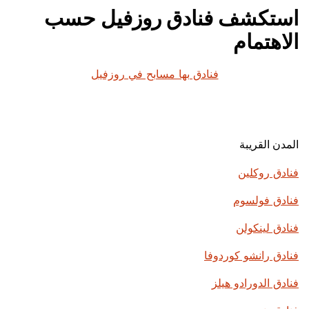
استكشف فنادق روزفيل حسب
الاهتمام
فنادق بها مسابح في روزفيل
المدن القريبة
فنادق روكلين
فنادق فولسوم
فنادق لينكولن
فنادق رانشو كوردوفا
فنادق الدورادو هيلز