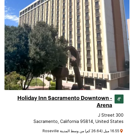
Holiday Inn Sacramento Downtown -
Arena
300 J Street
Sacramento, California 95814, United States
16.55 ميل (26.64 كم) من وسط المدينة Roseville