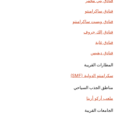
فنادق بني محمر
فنادق ساكرامنتو
فنادق ويست ساكرامنتو
فنادق إلك جروف
فنادق غابة
فنادق ديفيس
المطارات القريبة
سكرامنتو الدولية (SMF)
مناطق الجذب السياحي
ملعب أركو أرينا
الجامعات القريبة