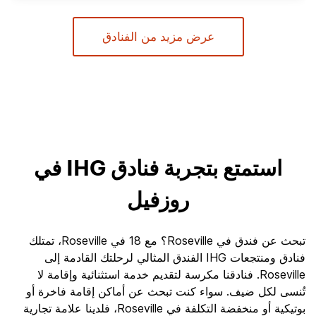
عرض مزيد من الفنادق
استمتع بتجربة فنادق IHG في
روزفيل
تبحث عن فندق في Roseville؟ مع 18 في Roseville، تمتلك
فنادق ومنتجعات IHG الفندق المثالي لرحلتك القادمة إلى
Roseville. فنادقنا مكرسة لتقديم خدمة استثنائية وإقامة لا
تُنسى لكل ضيف. سواء كنت تبحث عن أماكن إقامة فاخرة أو
بوتيكية أو منخفضة التكلفة في Roseville، فلدينا علامة تجارية