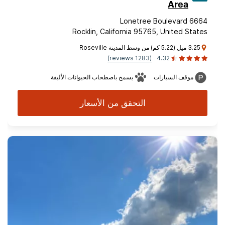
Area
6664 Lonetree Boulevard
Rocklin, California 95765, United States
3.25 ميل (5.22 كم) من وسط المدينة Roseville
(1283 reviews)
4.32
موقف السيارات
يسمح باصطحاب الحيوانات الأليفة
التحقق من الأسعار