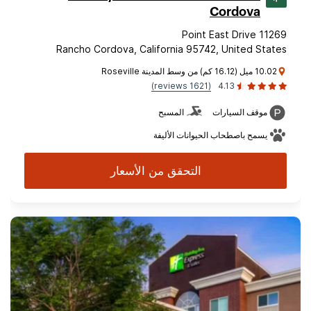
Cordova
11269 Point East Drive
Rancho Cordova, California 95742, United States
10.02 ميل (16.12 كم) من وسط المدينة Roseville
(1621 reviews)
4.13
موقف السيارات
المسبح
يسمح باصطحاب الحيوانات الأليفة
التحقق من الأسعار