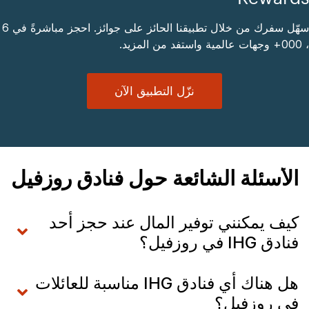
سهّل سفرك من خلال تطبيقنا الحائز على جوائز. احجز مباشرةً في 6
، 000+ وجهات عالمية واستفد من المزيد.
نزّل التطبيق الآن
الأسئلة الشائعة حول فنادق روزفيل
كيف يمكنني توفير المال عند حجز أحد
فنادق IHG في روزفيل؟
هل هناك أي فنادق IHG مناسبة للعائلات
في روزفيل؟