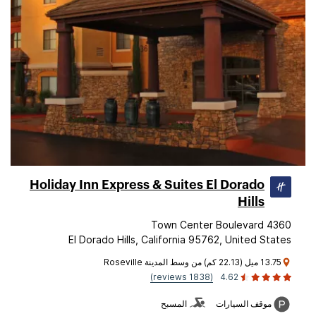
Holiday Inn Express & Suites El Dorado
Hills
4360 Town Center Boulevard
El Dorado Hills, California 95762, United States
13.75 ميل (22.13 كم) من وسط المدينة Roseville
(1838 reviews)
4.62
موقف السيارات
المسبح