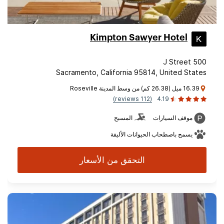
Kimpton Sawyer Hotel
500 J Street
Sacramento, California 95814, United States
16.39 ميل (26.38 كم) من وسط المدينة Roseville
(112 reviews)
4.19
موقف السيارات
المسبح
يسمح باصطحاب الحيوانات الأليفة
التحقق من الأسعار