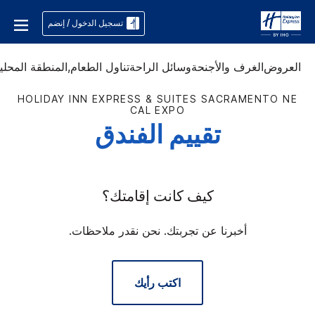
تسجيل الدخول / إنضم
العروض
الغرف والأجنحة
وسائل الراحة
تناول الطعام,
المنطقة المحلي
HOLIDAY INN EXPRESS & SUITES
SACRAMENTO NE
CAL EXPO
تقييم الفندق
كيف كانت إقامتك؟
أخبرنا عن تجربتك. نحن نقدر ملاحظات.
اكتب رأيك