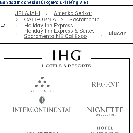
Bahasa Indonesia
Türkçe
Polski
Tiếng Việt
JELAJAHI
Amerika Serikat
CALIFORNIA
Sacramento
Holiday Inn Express
Holiday Inn Express & Suites
ulasan
Sacramento NE Cal Expo