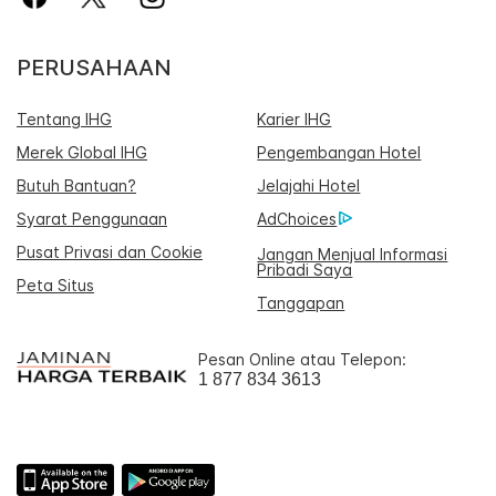
PERUSAHAAN
Tentang IHG
Karier IHG
Merek Global IHG
Pengembangan Hotel
Butuh Bantuan?
Jelajahi Hotel
Syarat Penggunaan
AdChoices
Pusat Privasi dan Cookie
Jangan Menjual Informasi
Pribadi Saya
Peta Situs
Tanggapan
Pesan Online atau Telepon:
1 877 834 3613