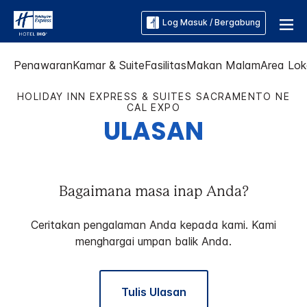
Log Masuk / Bergabung
Penawaran
Kamar & Suite
Fasilitas
Makan Malam
Area Lok
HOLIDAY INN EXPRESS & SUITES
SACRAMENTO NE
CAL EXPO
ULASAN
Bagaimana masa inap Anda?
Ceritakan pengalaman Anda kepada kami. Kami
menghargai umpan balik Anda.
Tulis Ulasan