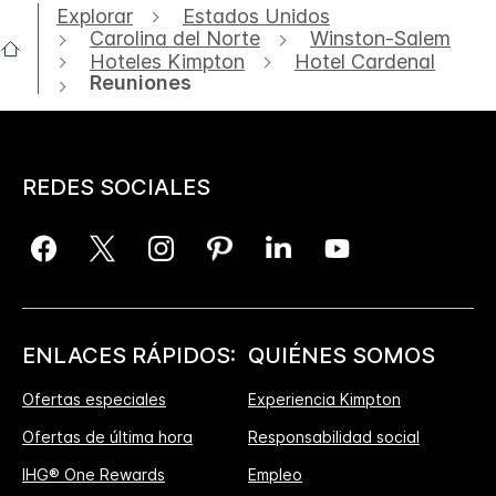
Explorar
Estados Unidos
Carolina del Norte
Winston-Salem
Hoteles Kimpton
Hotel Cardenal
Reuniones
REDES SOCIALES
ENLACES RÁPIDOS:
QUIÉNES SOMOS
Ofertas especiales
Experiencia Kimpton
Ofertas de última hora
Responsabilidad social
IHG® One Rewards
Empleo