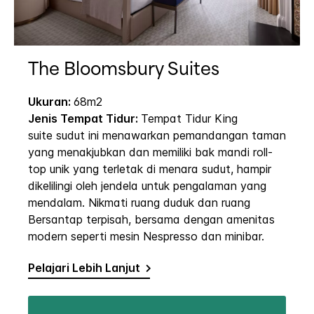
The Bloomsbury Suites
Ukuran:
68m2
Jenis Tempat Tidur:
Tempat Tidur King
suite sudut ini menawarkan pemandangan taman
yang menakjubkan dan memiliki bak mandi roll-
top unik yang terletak di menara sudut, hampir
dikelilingi oleh jendela untuk pengalaman yang
mendalam. Nikmati ruang duduk dan ruang
Bersantap terpisah, bersama dengan amenitas
modern seperti mesin Nespresso dan minibar.
Pelajari Lebih Lanjut