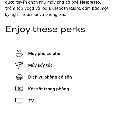
được tuyển chọn như máy pha cà phê Nespresso,
thảm tập yoga và loa Bluetooth Ruark, đảm bảo một
kỳ nghỉ thoải mái và phong phú.
Enjoy these perks
Máy pha cà phê
Máy sấy tóc
Dịch vụ phòng có sẵn
Két sắt trong phòng
TV