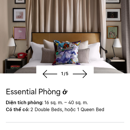
1/5
Essential Phòng ở
Diện tích phòng:
16 sq. m. – 40 sq. m.
Có thể có:
2 Double Beds, hoặc 1 Queen Bed