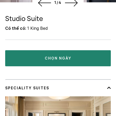
1/4
Studio Suite
Có thể có:
1 King Bed
CHỌN NGÀY