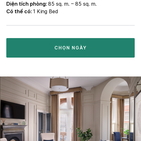
Diện tích phòng:
85 sq. m. – 85 sq. m.
Có thể có:
1 King Bed
CHỌN NGÀY