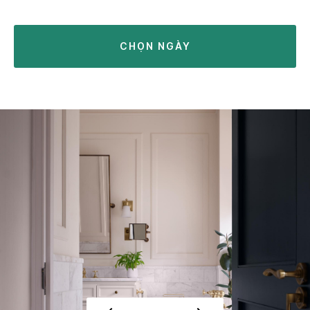
CHỌN NGÀY