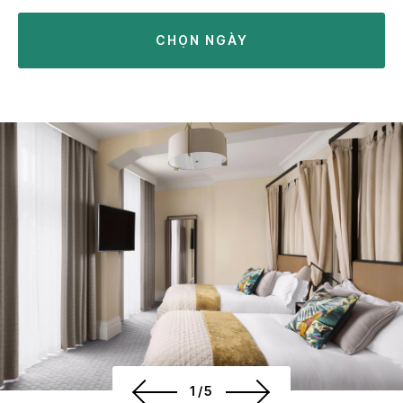
CHỌN NGÀY
1/5