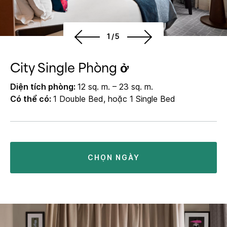
1/5
City Single Phòng ở
Diện tích phòng:
12 sq. m. – 23 sq. m.
Có thể có:
1 Double Bed, hoặc 1 Single Bed
CHỌN NGÀY