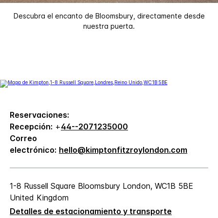
Descubra el encanto de Bloomsbury, directamente desde
nuestra puerta.
Reservaciones:
Recepción:
+
44--2071235000
Correo
electrónico:
hello@kimptonfitzroylondon.com
1-8 Russell Square
Bloomsbury
London
,
WC1B 5BE
United Kingdom
Detalles de estacionamiento y transporte