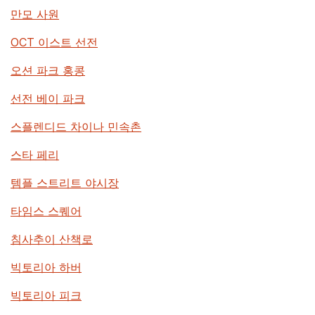
만모 사원
OCT 이스트 선전
오션 파크 홍콩
선전 베이 파크
스플렌디드 차이나 민속촌
스타 페리
템플 스트리트 야시장
타임스 스퀘어
침사추이 산책로
빅토리아 하버
빅토리아 피크