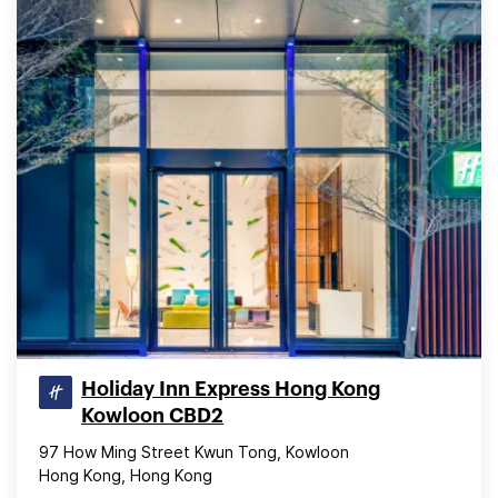
Holiday Inn Express Hong Kong
Kowloon CBD2
97 How Ming Street Kwun Tong, Kowloon
Hong Kong, Hong Kong