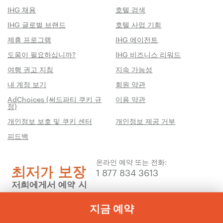
IHG 채용
호텔 검색
IHG 글로벌 브랜드
호텔 사업 기회
제휴 프로그램
IHG 에이전트
도움이 필요하십니까?
IHG 비즈니스 리워드
여행 권고 지침
지속 가능성
내 계정 보기
회원 약관
AdChoices (써드파티 쿠키 규
이용 약관
정)
개인정보 보호 및 쿠키 센터
개인정보 제공 거부
피드백
온라인 예약 또는 전화:
1 877 834 3613
지금 예약