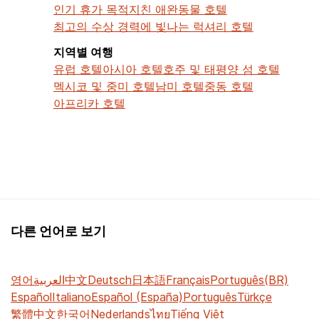
인기 휴가 목적지
친 애완동물 호텔
최고의 수상 경력에 빛나는 럭셔리 호텔
지역별 여행
유럽 호텔
아시아 호텔
호주 및 태평양 섬 호텔
멕시코 및 중미 호텔
남미 호텔
중동 호텔
아프리카 호텔
다른 언어로 보기
영어
العربية
中文
Deutsch
日本語
Français
Português(BR)
Español
Italiano
Español (España)
Português
Türkçe
繁體中文
한국어
Nederlands
ไทย
Tiếng Việt