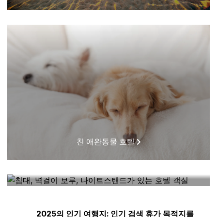
친 애완동물 호텔
내 근처에 있는 호텔
2025의 인기 여행지: 인기 검색 휴가 목적지를