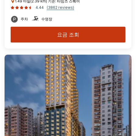
1.49 마일(2.39 km) 기준: 타임즈 스퀘어
4.44
(3862 reviews)
주차
수영장
요금 조회