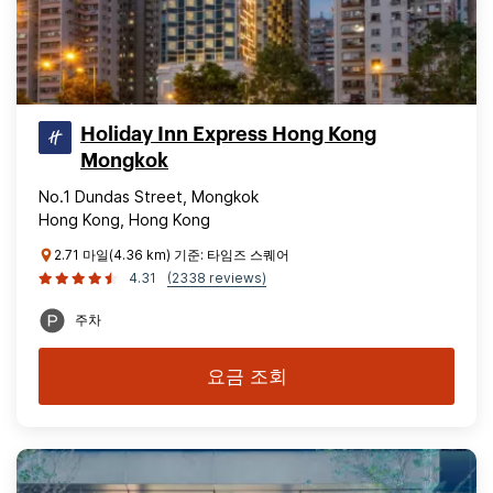
Holiday Inn Express Hong Kong
Mongkok
No.1 Dundas Street, Mongkok
Hong Kong, Hong Kong
2.71 마일(4.36 km) 기준: 타임즈 스퀘어
4.31
(2338 reviews)
주차
요금 조회