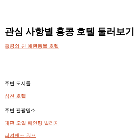
관심 사항별 홍콩 호텔 둘러보기
홍콩의 친 애완동물 호텔
주변 도시들
심천 호텔
주변 관광명소
대펀 오일 페인팅 빌리지
피셔맨즈 워프