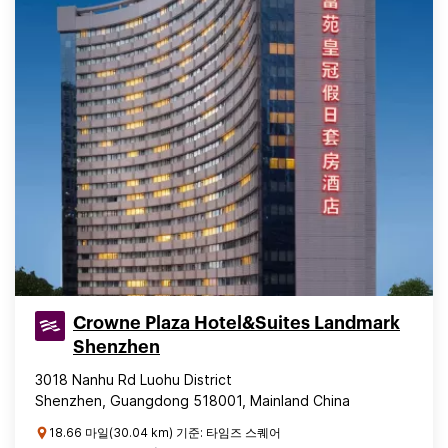
Crowne Plaza Hotel&Suites Landmark
Shenzhen
3018 Nanhu Rd Luohu District
Shenzhen, Guangdong 518001, Mainland China
18.66 마일(30.04 km) 기준: 타임즈 스퀘어