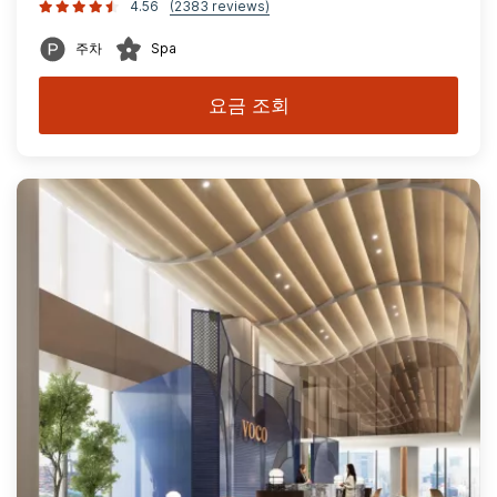
4.56
(2383 reviews)
주차
Spa
요금 조회