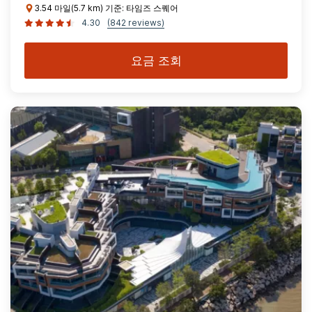
3.54 마일(5.7 km) 기준: 타임즈 스퀘어
4.30
(842 reviews)
요금 조회