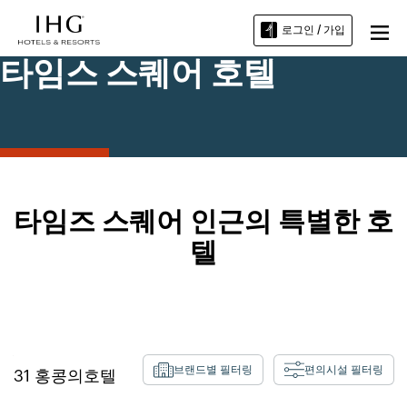
로그인 / 가입
타임스 스퀘어 호텔
타임즈 스퀘어 인근의 특별한 호
텔
브랜드별 필터링
편의시설 필터링
31
홍콩의
호텔