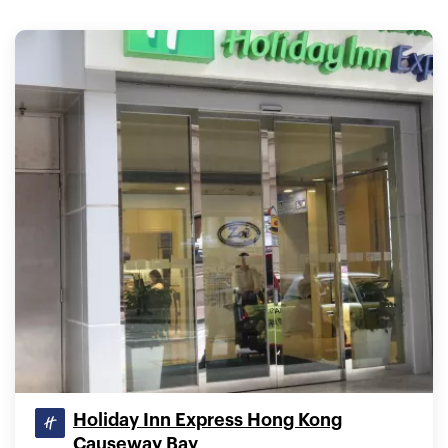
Holiday Inn Express Hong Kong
Causeway Bay