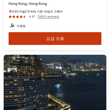
Hong Kong, Hong Kong
0.62 마일(1.0 km) 기준: 타임즈 스퀘어
4.47
(1692 reviews)
수영장
요금 조회