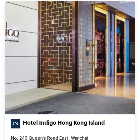
Hotel Indigo Hong Kong Island
No. 246 Queen's Road East, Wanchai