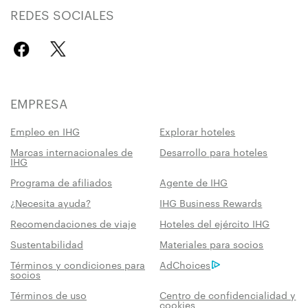
REDES SOCIALES
EMPRESA
Empleo en IHG
Explorar hoteles
Marcas internacionales de
Desarrollo para hoteles
IHG
Programa de afiliados
Agente de IHG
¿Necesita ayuda?
IHG Business Rewards
Recomendaciones de viaje
Hoteles del ejército IHG
Sustentabilidad
Materiales para socios
Términos y condiciones para
AdChoices
socios
Términos de uso
Centro de confidencialidad y
cookies