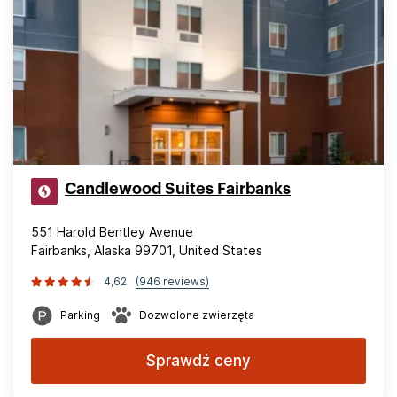
Candlewood Suites Fairbanks
551 Harold Bentley Avenue
Fairbanks, Alaska 99701, United States
4,62
(946 reviews)
Parking
Dozwolone zwierzęta
Sprawdź ceny