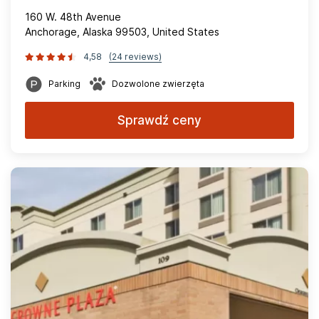
160 W. 48th Avenue
Anchorage, Alaska 99503, United States
4,58
(24 reviews)
Parking
Dozwolone zwierzęta
Sprawdź ceny