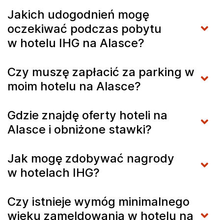
Jakich udogodnień mogę
oczekiwać podczas pobytu
w hotelu IHG na Alasce?
Czy muszę zapłacić za parking w
moim hotelu na Alasce?
Gdzie znajdę oferty hoteli na
Alasce i obniżone stawki?
Jak mogę zdobywać nagrody
w hotelach IHG?
Czy istnieje wymóg minimalnego
wieku zameldowania w hotelu na