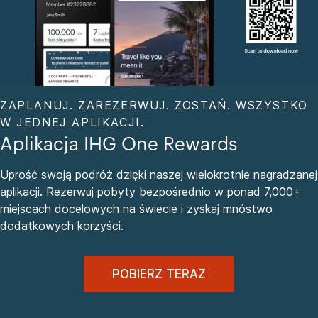
ZAPLANUJ. ZAREZERWUJ. ZOSTAŃ. WSZYSTKO
W JEDNEJ APLIKACJI.
Aplikacja IHG One Rewards
Uprość swoją podróż dzięki naszej wielokrotnie nagradzanej
aplikacji. Rezerwuj pobyty bezpośrednio w ponad 7,000+
miejscach docelowych na świecie i zyskaj mnóstwo
dodatkowych korzyści.
POBIERZ TERAZ