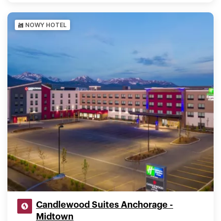
NOWY HOTEL
Candlewood Suites Anchorage -
Midtown