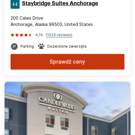
Staybridge Suites Anchorage
200 Calais Drive
Anchorage, Alaska 99503, United States
4,74
(1024 reviews)
Parking
Dozwolone zwierzęta
Sprawdź ceny