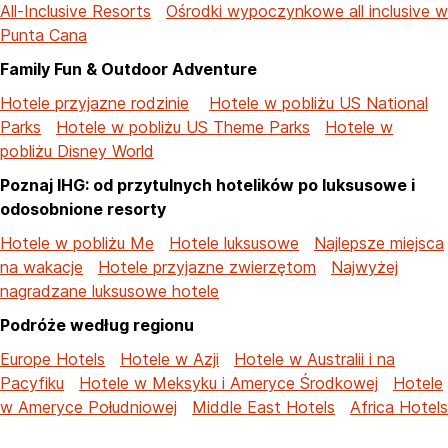
All-Inclusive Resorts
Ośrodki wypoczynkowe all inclusive w
Punta Cana
Family Fun & Outdoor Adventure
Hotele przyjazne rodzinie
Hotele w pobliżu US National
Parks
Hotele w pobliżu US Theme Parks
Hotele w
pobliżu Disney World
Poznaj IHG: od przytulnych hotelików po luksusowe i
odosobnione resorty
Hotele w pobliżu Me
Hotele luksusowe
Najlepsze miejsca
na wakacje
Hotele przyjazne zwierzętom
Najwyżej
nagradzane luksusowe hotele
Podróże według regionu
Europe Hotels
Hotele w Azji
Hotele w Australii i na
Pacyfiku
Hotele w Meksyku i Ameryce Środkowej
Hotele
w Ameryce Południowej
Middle East Hotels
Africa Hotels