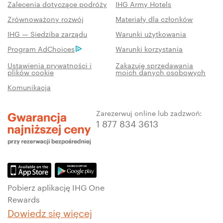
Zalecenia dotyczące podróży
IHG Army Hotels
Zrównoważony rozwój
Materiały dla członków
IHG — Siedziba zarządu
Warunki użytkowania
Program AdChoices
Warunki korzystania
Ustawienia prywatności i
Zakazuję sprzedawania
plików cookie
moich danych osobowych
Komunikacja
Zarezerwuj online lub zadzwoń:
1 877 834 3613
Pobierz aplikację IHG One
Rewards
Dowiedz się więcej