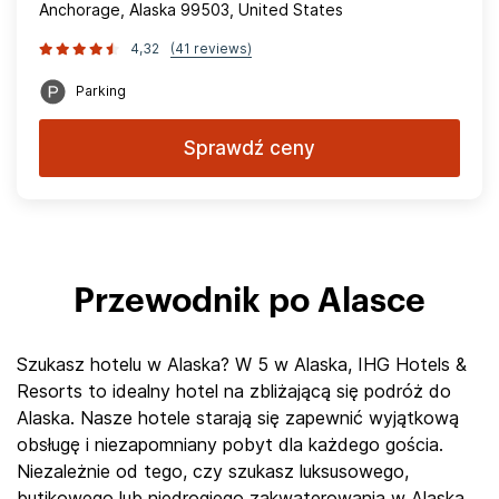
Anchorage, Alaska 99503, United States
4,32
(41 reviews)
Parking
Sprawdź ceny
Przewodnik po Alasce
Szukasz hotelu w Alaska? W 5 w Alaska, IHG Hotels &
Resorts to idealny hotel na zbliżającą się podróż do
Alaska. Nasze hotele starają się zapewnić wyjątkową
obsługę i niezapomniany pobyt dla każdego gościa.
Niezależnie od tego, czy szukasz luksusowego,
butikowego lub niedrogiego zakwaterowania w Alaska,