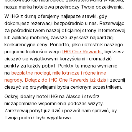
nasza marka hotelowa przekroczy Twoje oczekiwania.
W IHG z dumą oferujemy najlepsze stawki, gdy
dokonujesz rezerwacji bezpośrednio u nas. Rezerwując
za pośrednictwem naszej oficjalnej strony internetowej
lub aplikacji mobilnej, zawsze uzyskasz najbardziej
konkurencyjne ceny. Ponadto, jako uczestnik naszego
programu lojalnościowego
IHG One Rewards
, będziesz
cieszyć się wyjątkowymi korzyściami i gromadzić
punkty za każdy pobyt. Punkty te można wymienić
na
bezpłatne noclegi, mile lotnicze i różne inne
nagrody
.
Dołącz do IHG One Rewards już dziś
i zacznij
cieszyć się przywilejami bycia cenionym uczestnikiem.
Odkryj idealny hotel IHG na Alasce i stwórz
niezapomniane wspomnienia podczas wizyty.
Zarezerwuj pobyt już dziś i pozwól nam sprawić, by
Twoja podróż była wyjątkowa.