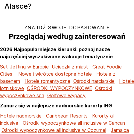
Alasce?
ZNAJDŹ SWOJE DOPASOWANIE
Przeglądaj według zainteresowań
2026 Najpopularniejsze kierunki: poznaj nasze
najczęściej wyszukiwane wakacje tematycznie
Set-Jetting w Europie
Ucieczki z miast
Great Foodie
Cities
Nowe i wkrótce dostępne hotele
Hotele z
basenem
Hotele romantyczne
Ośrodki narciarskie
Hotele
lotniskowe
OŚRODKI WYPOCZYNKOWE
Ośrodki
wypoczynkowe spa
Golfowe wypady
Zanurz się w najlepsze nadmorskie kurorty IHG
Hotele nadmorskie
Caribbean Resorts
Kurorty all
inclusive
Ośrodki wypoczynkowe all inclusive w Cancun
Ośrodki wypoczynkowe all inclusive w Cozumel
Jamaica