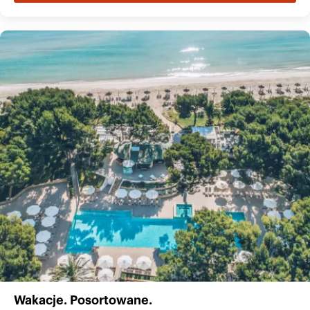
Wakacje. Posortowane.