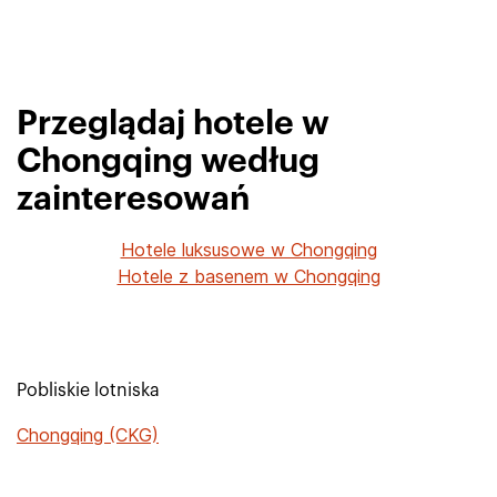
Przeglądaj hotele w
Chongqing według
zainteresowań
Hotele luksusowe w Chongqing
Hotele z basenem w Chongqing
Pobliskie lotniska
Chongqing (CKG)