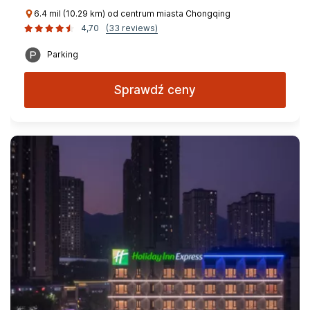
6.4 mil (10.29 km) od centrum miasta Chongqing
4,70
(33 reviews)
Parking
Sprawdź ceny