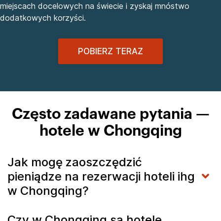
miejscach docelowych na świecie i zyskaj mnóstwo
dodatkowych korzyści.
POBIERZ TERAZ
Często zadawane pytania —
hotele w Chongqing
Jak mogę zaoszczędzić
pieniądze na rezerwacji hoteli ihg
w Chongqing?
Czy w Chongqing są hotele