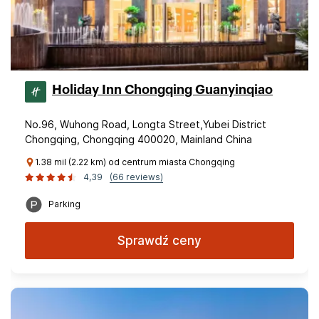
Holiday Inn Chongqing Guanyinqiao
No.96, Wuhong Road, Longta Street,Yubei District
Chongqing, Chongqing 400020, Mainland China
1.38 mil (2.22 km) od centrum miasta Chongqing
4,39
(66 reviews)
Parking
Sprawdź ceny