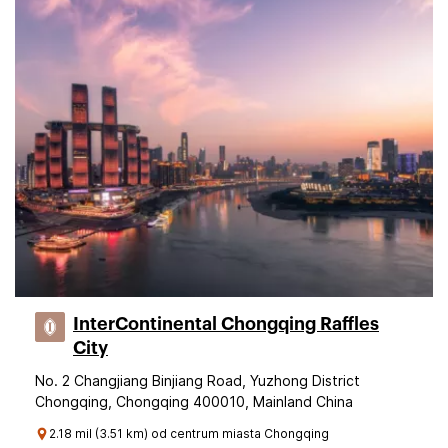
InterContinental Chongqing Raffles
City
No. 2 Changjiang Binjiang Road, Yuzhong District
Chongqing, Chongqing 400010, Mainland China
2.18 mil (3.51 km) od centrum miasta Chongqing