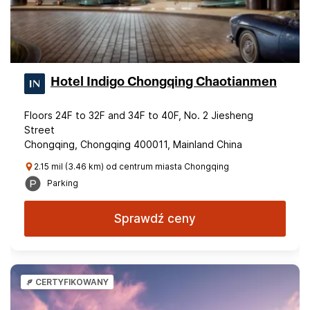
Hotel Indigo Chongqing Chaotianmen
Floors 24F to 32F and 34F to 40F, No. 2 Jiesheng
Street
Chongqing, Chongqing 400011, Mainland China
2.15 mil (3.46 km) od centrum miasta Chongqing
Parking
Sprawdź ceny
CERTYFIKOWANY