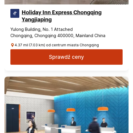
Holiday Inn Express Chongqing
Yangjiaping
Yulong Building, No. 1 Attached
Chongqing, Chongqing 400000, Mainland China
4.37 mil (7.03 km) od centrum miasta Chongqing
Sprawdź ceny