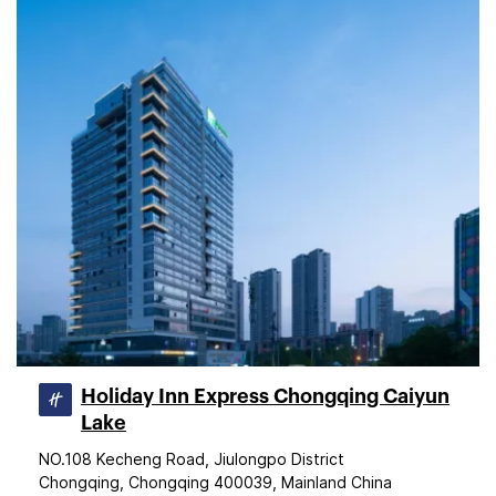
Holiday Inn Express Chongqing Caiyun
Lake
NO.108 Kecheng Road, Jiulongpo District
Chongqing, Chongqing 400039, Mainland China