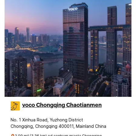
voco Chongqing Chaotianmen
No. 1 Xinhua Road, Yuzhong District
Chongqing, Chongqing 400011, Mainland China
2.09 mil (3.36 km) od centrum miasta Chongqing