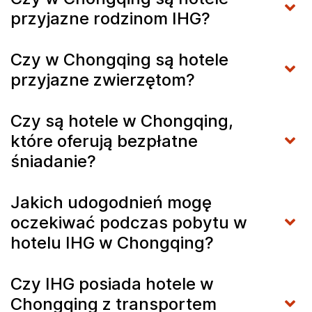
przyjazne rodzinom IHG?
Czy w Chongqing są hotele
przyjazne zwierzętom?
Czy są hotele w Chongqing,
które oferują bezpłatne
śniadanie?
Jakich udogodnień mogę
oczekiwać podczas pobytu w
hotelu IHG w Chongqing?
Czy IHG posiada hotele w
Chongqing z transportem