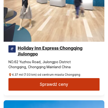
Holiday Inn Express Chongqing
Jiulongpo
NO.62 Yuzhou Road, Jiulongpo District
Chongqing, Chongqing Mainland China
4.37 mil (7.03 km) od centrum miasta Chongqing
Sprawdź ceny