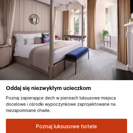
Oddaj się niezwykłym ucieczkom
Poznaj zapierające dech w piersiach luksusowe miejsca
docelowe i ośrodki wypoczynkowe zaprojektowane na
niezapomniane chwile.
Poznaj luksusowe hotele