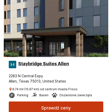
Staybridge Suites Allen
2283 N Central Expy
Allen, Texas 75013, United States
9.74 mil (15.67 km) od centrum miasta Frisco
Parking
Basen
Dozwolone zwierzęta
Sprawdź ceny