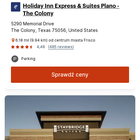
Holiday Inn Express & Suites Plano -
The Colony
5290 Memorial Drive
The Colony, Texas 75056, United States
6.18 mil (9.94 km) od centrum miasta Frisco
4,48
(485 reviews)
Parking
Sprawdź ceny