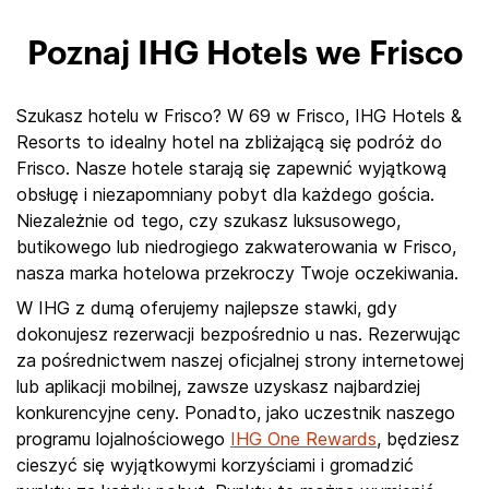
Poznaj IHG Hotels we Frisco
Szukasz hotelu w Frisco? W 69 w Frisco, IHG Hotels &
Resorts to idealny hotel na zbliżającą się podróż do
Frisco. Nasze hotele starają się zapewnić wyjątkową
obsługę i niezapomniany pobyt dla każdego gościa.
Niezależnie od tego, czy szukasz luksusowego,
butikowego lub niedrogiego zakwaterowania w Frisco,
nasza marka hotelowa przekroczy Twoje oczekiwania.
W IHG z dumą oferujemy najlepsze stawki, gdy
dokonujesz rezerwacji bezpośrednio u nas. Rezerwując
za pośrednictwem naszej oficjalnej strony internetowej
lub aplikacji mobilnej, zawsze uzyskasz najbardziej
konkurencyjne ceny. Ponadto, jako uczestnik naszego
programu lojalnościowego
IHG One Rewards
, będziesz
cieszyć się wyjątkowymi korzyściami i gromadzić