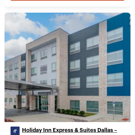
Holiday Inn Express & Suites Dallas –