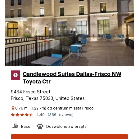
Candlewood Suites Dallas-Frisco NW
Toyota Ctr
9484 Frisco Street
Frisco, Texas 75033, United States
0.76 mil (1.22 km) od centrum miasta Frisco
4,40
(366 reviews)
Basen
Dozwolone zwierzęta