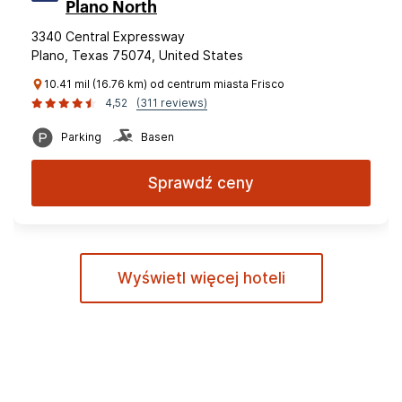
Plano North
3340 Central Expressway
Plano, Texas 75074, United States
10.41 mil (16.76 km) od centrum miasta Frisco
4,52
(311 reviews)
Parking
Basen
Sprawdź ceny
Wyświetl więcej hoteli