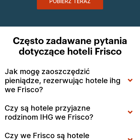
POBIERZ TERAZ
Często zadawane pytania
dotyczące hoteli Frisco
Jak mogę zaoszczędzić
pieniądze, rezerwując hotele ihg
we Frisco?
Czy są hotele przyjazne
rodzinom IHG we Frisco?
Czy we Frisco są hotele