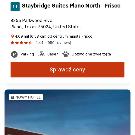
Staybridge Suites Plano North - Frisco
8355 Parkwood Blvd
Plano, Texas 75024, United States
4.09 mil (6.58 km) od centrum miasta Frisco
4,44
(950 reviews)
Parking
Basen
Dozwolone zwierzęta
Sprawdź ceny
NOWY HOTEL