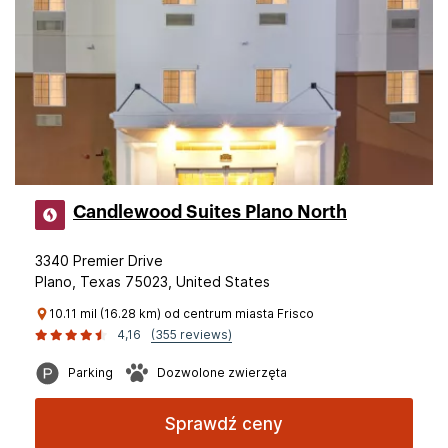
Candlewood Suites Plano North
3340 Premier Drive
Plano, Texas 75023, United States
10.11 mil (16.28 km) od centrum miasta Frisco
4,16
(355 reviews)
Parking
Dozwolone zwierzęta
Sprawdź ceny