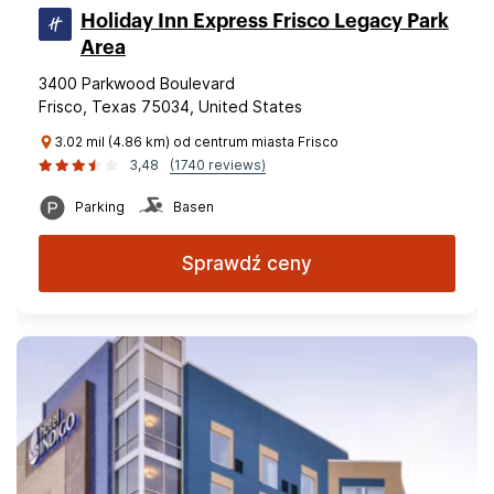
Holiday Inn Express Frisco Legacy Park
Area
3400 Parkwood Boulevard
Frisco, Texas 75034, United States
3.02 mil (4.86 km) od centrum miasta Frisco
3,48
(1740 reviews)
Parking
Basen
Sprawdź ceny