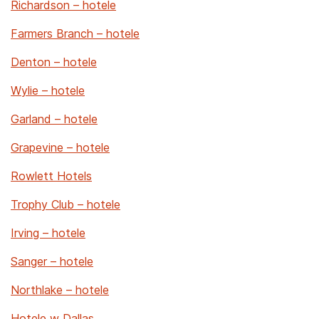
Richardson – hotele
Farmers Branch – hotele
Denton – hotele
Wylie – hotele
Garland – hotele
Grapevine – hotele
Rowlett Hotels
Trophy Club – hotele
Irving – hotele
Sanger – hotele
Northlake – hotele
Hotele w Dallas