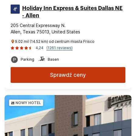
Holiday Inn Express & Suites Dallas NE
- Allen
205 Central Expressway N.
Allen, Texas 75013, United States
9.02 mil (14.52 km) od centrum miasta Frisco
4,24
(1261 reviews)
Parking
Basen
Sprawdź ceny
NOWY HOTEL