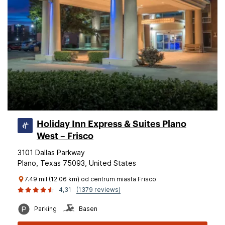
Holiday Inn Express & Suites Plano
West – Frisco
3101 Dallas Parkway
Plano, Texas 75093, United States
7.49 mil (12.06 km) od centrum miasta Frisco
4,31
(1379 reviews)
Parking
Basen