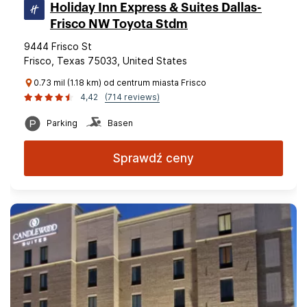
Holiday Inn Express & Suites Dallas-
Frisco NW Toyota Stdm
9444 Frisco St
Frisco, Texas 75033, United States
0.73 mil (1.18 km) od centrum miasta Frisco
4,42
(714 reviews)
Parking
Basen
Sprawdź ceny