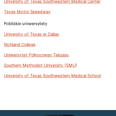
University of Texas Southwestern Medical Center
Texas Motor Speedway
Pobliskie uniwersytety
University of Texas w Dallas
Richland College
Uniwersytet Północnego Teksasu
Southern Methodist University (SMU)
University of Texas Southwestern Medical School