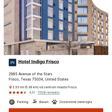
Hotel Indigo Frisco
2985 Avenue of the Stars
Frisco, Texas 75034, United States
3.33 mil (5.36 km) od centrum miasta Frisco
4,51
(1528 reviews)
Parking
Basen
Dozwolone zwierzęta