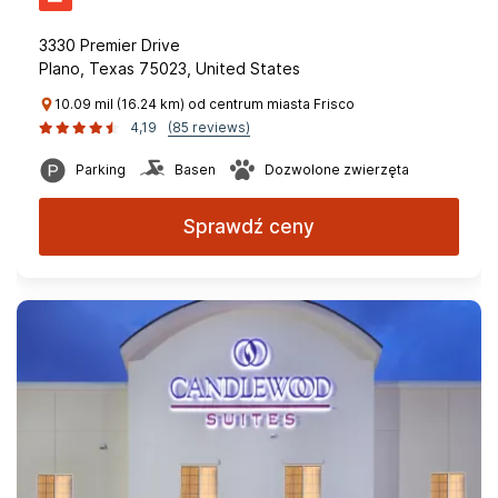
3330 Premier Drive
Plano, Texas 75023, United States
10.09 mil (16.24 km) od centrum miasta Frisco
4,19
(85 reviews)
Parking
Basen
Dozwolone zwierzęta
Sprawdź ceny