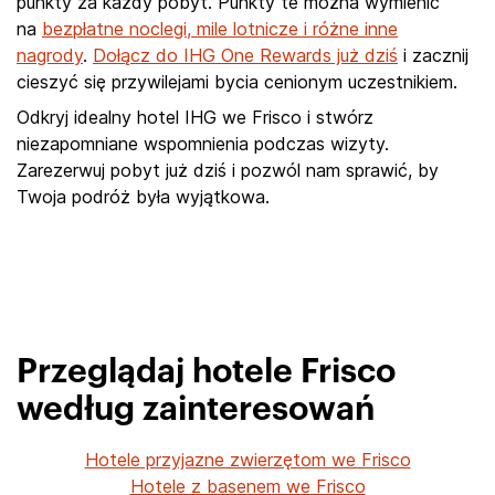
punkty za każdy pobyt. Punkty te można wymienić
na
bezpłatne noclegi, mile lotnicze i różne inne
nagrody
.
Dołącz do IHG One Rewards już dziś
i zacznij
cieszyć się przywilejami bycia cenionym uczestnikiem.
Odkryj idealny hotel IHG we Frisco i stwórz
niezapomniane wspomnienia podczas wizyty.
Zarezerwuj pobyt już dziś i pozwól nam sprawić, by
Twoja podróż była wyjątkowa.
Przeglądaj hotele Frisco
według zainteresowań
Hotele przyjazne zwierzętom we Frisco
Hotele z basenem we Frisco