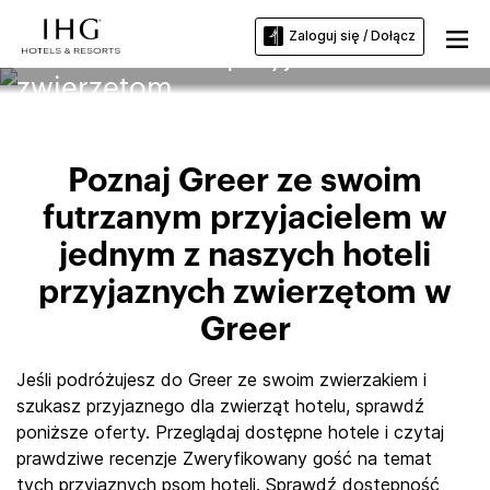
Zaloguj się / Dołącz
Greer — hotele przyjazne
zwierzętom
Poznaj Greer ze swoim
futrzanym przyjacielem w
jednym z naszych hoteli
przyjaznych zwierzętom w
Greer
Jeśli podróżujesz do Greer ze swoim zwierzakiem i
szukasz przyjaznego dla zwierząt hotelu, sprawdź
poniższe oferty. Przeglądaj dostępne hotele i czytaj
prawdziwe recenzje Zweryfikowany gość na temat
tych przyjaznych psom hoteli. Sprawdź dostępność