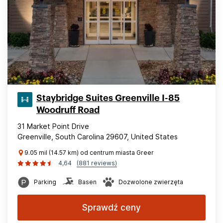
Staybridge Suites Greenville I-85
Woodruff Road
31 Market Point Drive
Greenville, South Carolina 29607, United States
9.05 mil (14.57 km) od centrum miasta Greer
4,64
(881 reviews)
Parking
Basen
Dozwolone zwierzęta
Sprawdź ceny