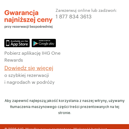
Zarezerwuj online lub zadzwoń:
1 877 834 3613
Pobierz aplikację IHG One
Rewards
Dowiedz się więcej
o szybkiej rezerwacji
i nagrodach w podróży
Aby zapewnić najlepszą jakość korzystania z naszej witryny, używamy
tłumaczenia maszynowego części treści prezentowanych na tej
stronie.
© 2026 IHG. Wszelkie prawa zastrzeżone. Większość hoteli jest