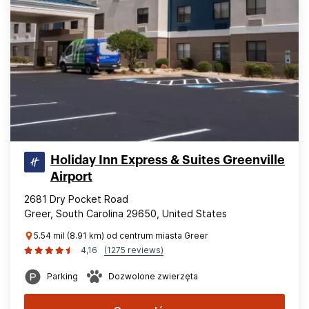
Holiday Inn Express & Suites Greenville
Airport
2681 Dry Pocket Road
Greer, South Carolina 29650, United States
5.54 mil (8.91 km) od centrum miasta Greer
4,16
(1275 reviews)
Parking
Dozwolone zwierzęta