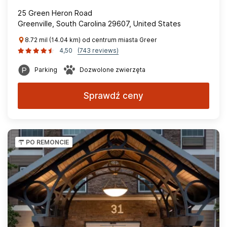
25 Green Heron Road
Greenville, South Carolina 29607, United States
8.72 mil (14.04 km) od centrum miasta Greer
4,50
(743 reviews)
Parking
Dozwolone zwierzęta
Sprawdź ceny
PO REMONCIE