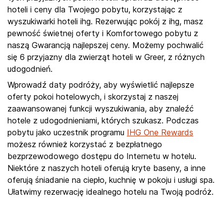
hoteli i ceny dla Twojego pobytu, korzystając z
wyszukiwarki hoteli ihg. Rezerwując pokój z ihg, masz
pewność świetnej oferty i Komfortowego pobytu z
naszą Gwarancją najlepszej ceny. Możemy pochwalić
się 6 przyjazny dla zwierząt hoteli w Greer, z różnych
udogodnień.
Wprowadź daty podróży, aby wyświetlić najlepsze
oferty pokoi hotelowych, i skorzystaj z naszej
zaawansowanej funkcji wyszukiwania, aby znaleźć
hotele z udogodnieniami, których szukasz. Podczas
pobytu jako uczestnik programu
IHG One Rewards
możesz również korzystać z bezpłatnego
bezprzewodowego dostępu do Internetu w hotelu.
Niektóre z naszych hoteli oferują kryte baseny, a inne
oferują śniadanie na ciepło, kuchnię w pokoju i usługi spa.
Ułatwimy rezerwację idealnego hotelu na Twoją podróż.