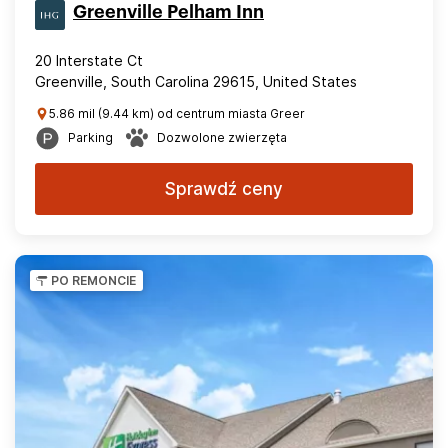
Greenville Pelham Inn
20 Interstate Ct
Greenville, South Carolina 29615, United States
5.86 mil (9.44 km) od centrum miasta Greer
Parking
Dozwolone zwierzęta
Sprawdź ceny
PO REMONCIE