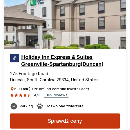
Holiday Inn Express & Suites
Greenville-Spartanburg(Duncan)
275 Frontage Road
Duncan, South Carolina 29334, United States
6.99 mil (11.26 km) od centrum miasta Greer
4,53
(389 reviews)
Parking
Dozwolone zwierzęta
Sprawdź ceny