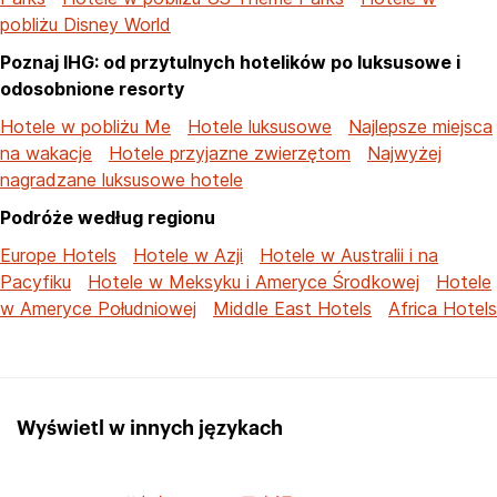
pobliżu Disney World
Poznaj IHG: od przytulnych hotelików po luksusowe i
odosobnione resorty
Hotele w pobliżu Me
Hotele luksusowe
Najlepsze miejsca
na wakacje
Hotele przyjazne zwierzętom
Najwyżej
nagradzane luksusowe hotele
Podróże według regionu
Europe Hotels
Hotele w Azji
Hotele w Australii i na
Pacyfiku
Hotele w Meksyku i Ameryce Środkowej
Hotele
w Ameryce Południowej
Middle East Hotels
Africa Hotels
Wyświetl w innych językach