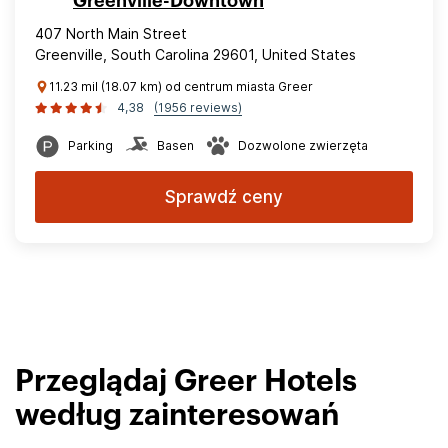
Greenville-Downtown
407 North Main Street
Greenville, South Carolina 29601, United States
11.23 mil (18.07 km) od centrum miasta Greer
4,38
(1956 reviews)
Parking
Basen
Dozwolone zwierzęta
Sprawdź ceny
Przeglądaj Greer Hotels
według zainteresowań