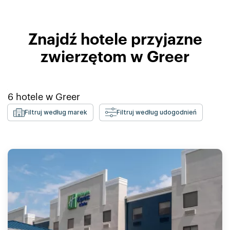
Znajdź hotele przyjazne
zwierzętom w Greer
6
hotele w
Greer
Filtruj według marek
Filtruj według udogodnień