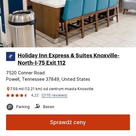
Holiday Inn Express & Suites Knoxville-
North-I-75 Exit 112
7520 Conner Road
Powell, Tennessee 37849, United States
7.59 mil (12.21 km) od centrum miasta Knoxville
4,22
(2115 reviews)
Parking
Basen
Sprawdź ceny