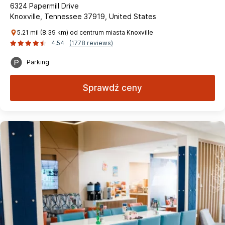
6324 Papermill Drive
Knoxville, Tennessee 37919, United States
5.21 mil (8.39 km) od centrum miasta Knoxville
4,54
(1778 reviews)
Parking
Sprawdź ceny