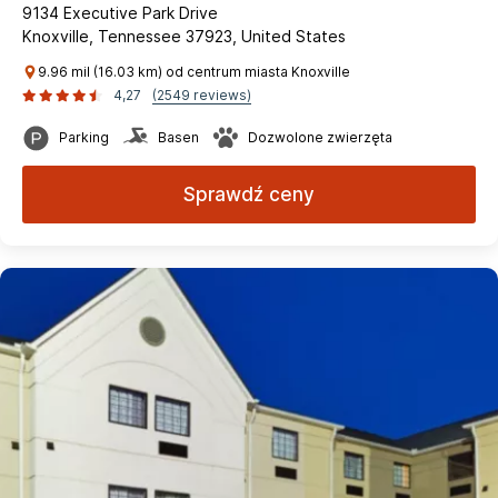
9134 Executive Park Drive
Knoxville, Tennessee 37923, United States
9.96 mil (16.03 km) od centrum miasta Knoxville
4,27
(2549 reviews)
Parking
Basen
Dozwolone zwierzęta
Sprawdź ceny