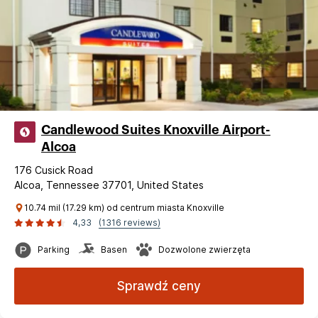
Candlewood Suites Knoxville Airport-
Alcoa
176 Cusick Road
Alcoa, Tennessee 37701, United States
10.74 mil (17.29 km) od centrum miasta Knoxville
4,33
(1316 reviews)
Parking
Basen
Dozwolone zwierzęta
Sprawdź ceny