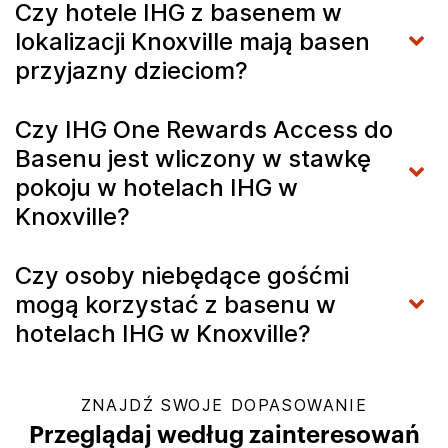
Czy hotele IHG z basenem w
lokalizacji Knoxville mają basen
przyjazny dzieciom?
Czy IHG One Rewards Access do
Basenu jest wliczony w stawkę
pokoju w hotelach IHG w
Knoxville?
Czy osoby niebędące gośćmi
mogą korzystać z basenu w
hotelach IHG w Knoxville?
ZNAJDŹ SWOJE DOPASOWANIE
Przeglądaj według zainteresowań