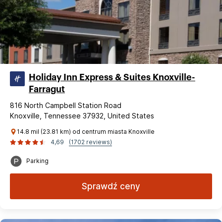
Holiday Inn Express & Suites Knoxville-
Farragut
816 North Campbell Station Road
Knoxville, Tennessee 37932, United States
14.8 mil (23.81 km) od centrum miasta Knoxville
4,69
(1702 reviews)
Parking
Sprawdź ceny