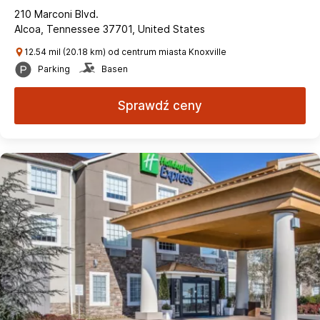
210 Marconi Blvd.
Alcoa, Tennessee 37701, United States
12.54 mil (20.18 km) od centrum miasta Knoxville
Parking
Basen
Sprawdź ceny