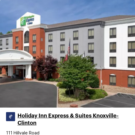
Holiday Inn Express & Suites Knoxville-
Clinton
111 Hillvale Road