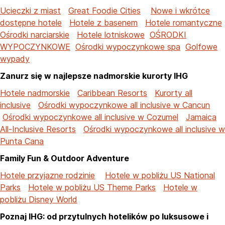
Ucieczki z miast
Great Foodie Cities
Nowe i wkrótce
dostępne hotele
Hotele z basenem
Hotele romantyczne
Ośrodki narciarskie
Hotele lotniskowe
OŚRODKI
WYPOCZYNKOWE
Ośrodki wypoczynkowe spa
Golfowe
wypady
Zanurz się w najlepsze nadmorskie kurorty IHG
Hotele nadmorskie
Caribbean Resorts
Kurorty all
inclusive
Ośrodki wypoczynkowe all inclusive w Cancun
Ośrodki wypoczynkowe all inclusive w Cozumel
Jamaica
All-Inclusive Resorts
Ośrodki wypoczynkowe all inclusive w
Punta Cana
Family Fun & Outdoor Adventure
Hotele przyjazne rodzinie
Hotele w pobliżu US National
Parks
Hotele w pobliżu US Theme Parks
Hotele w
pobliżu Disney World
Poznaj IHG: od przytulnych hotelików po luksusowe i