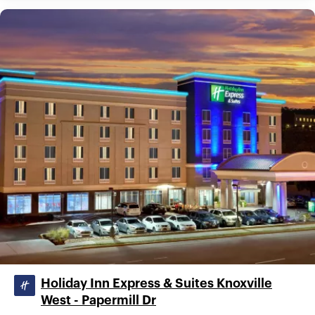
Holiday Inn Express & Suites Knoxville
West - Papermill Dr