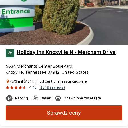
Holiday Inn Knoxville N - Merchant Drive
5634 Merchants Center Boulevard
Knoxville, Tennessee 37912, United States
4.73 mil (7.61 km) od centrum miasta Knoxville
4,45
(1349 reviews)
Parking
Basen
Dozwolone zwierzęta
Sprawdź ceny