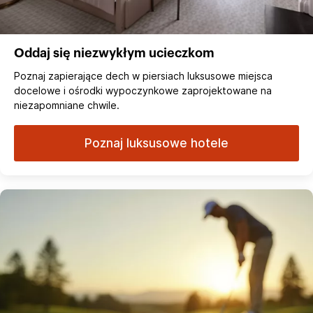
Oddaj się niezwykłym ucieczkom
Poznaj zapierające dech w piersiach luksusowe miejsca
docelowe i ośrodki wypoczynkowe zaprojektowane na
niezapomniane chwile.
Poznaj luksusowe hotele