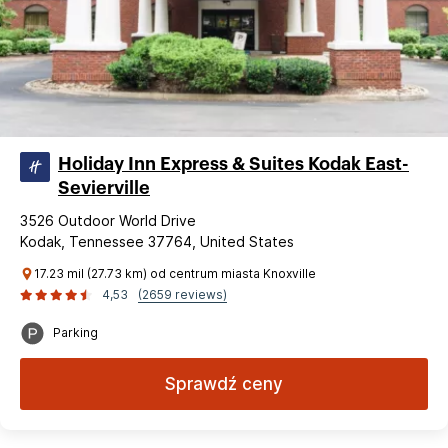
Holiday Inn Express & Suites Kodak East-
Sevierville
3526 Outdoor World Drive
Kodak, Tennessee 37764, United States
17.23 mil (27.73 km) od centrum miasta Knoxville
4,53
(2659 reviews)
Parking
Sprawdź ceny