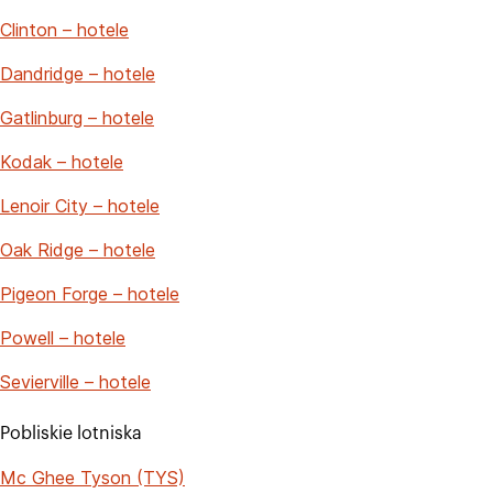
Clinton – hotele
Dandridge – hotele
Gatlinburg – hotele
Kodak – hotele
Lenoir City – hotele
Oak Ridge – hotele
Pigeon Forge – hotele
Powell – hotele
Sevierville – hotele
Pobliskie lotniska
Mc Ghee Tyson (TYS)