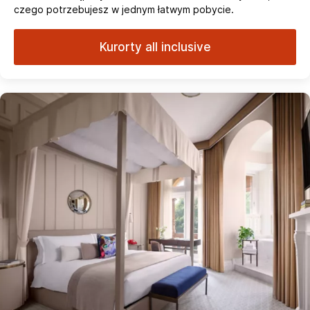
czego potrzebujesz w jednym łatwym pobycie.
Kurorty all inclusive