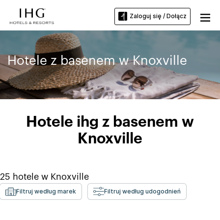
Zaloguj się / Dołącz
Hotele z basenem w Knoxville
Hotele ihg z basenem w
Knoxville
25
hotele w
Knoxville
Filtruj według marek
Filtruj według udogodnień