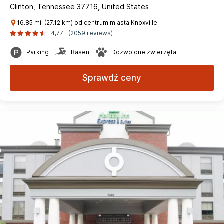
Clinton, Tennessee 37716, United States
16.85 mil (27.12 km) od centrum miasta Knoxville
4,77
(2059 reviews)
Parking
Basen
Dozwolone zwierzęta
Sprawdź ceny