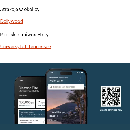
Atrakcje w okolicy
Dollywood
Pobliskie uniwersytety
Uniwersytet Tennessee