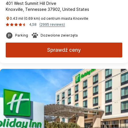
401 West Summit Hill Drive
Knoxville, Tennessee 37902, United States
0.43 mil (0.69 km) od centrum miasta Knoxville
4,58
(2995 reviews)
Parking
Dozwolone zwierzęta
Sprawdź ceny