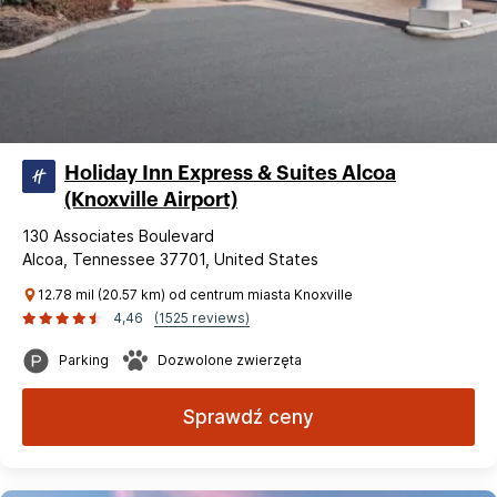
Holiday Inn Express & Suites Alcoa
(Knoxville Airport)
130 Associates Boulevard
Alcoa, Tennessee 37701, United States
12.78 mil (20.57 km) od centrum miasta Knoxville
4,46
(1525 reviews)
Parking
Dozwolone zwierzęta
Sprawdź ceny