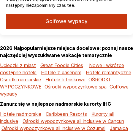
następny niezapomniany czas tee.
Golfowe wypady
2026 Najpopularniejsze miejsca docelowe: poznaj nasze
najczęściej wyszukiwane wakacje tematycznie
Ucieczki z miast
Great Foodie Cities
Nowe i wkrótce
dostępne hotele
Hotele z basenem
Hotele romantyczne
Ośrodki narciarskie
Hotele lotniskowe
OŚRODKI
WYPOCZYNKOWE
Ośrodki wypoczynkowe spa
Golfowe
wypady
Zanurz się w najlepsze nadmorskie kurorty IHG
Hotele nadmorskie
Caribbean Resorts
Kurorty all
inclusive
Ośrodki wypoczynkowe all inclusive w Cancun
Ośrodki wypoczynkowe all inclusive w Cozumel
Jamaica