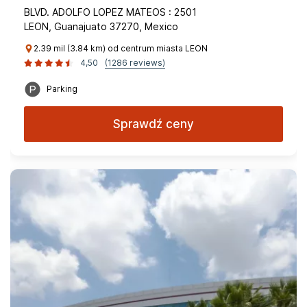
BLVD. ADOLFO LOPEZ MATEOS : 2501
LEON, Guanajuato 37270, Mexico
2.39 mil (3.84 km) od centrum miasta LEON
4,50
(1286 reviews)
Parking
Sprawdź ceny