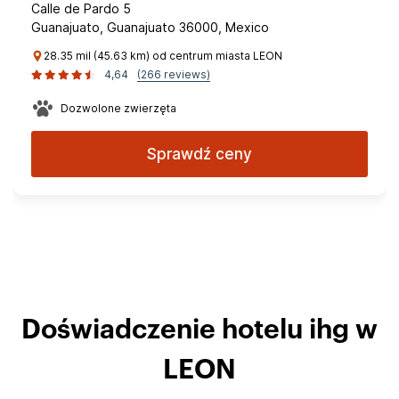
Calle de Pardo 5
Guanajuato, Guanajuato 36000, Mexico
28.35 mil (45.63 km) od centrum miasta LEON
4,64
(266 reviews)
Dozwolone zwierzęta
Sprawdź ceny
Doświadczenie hotelu ihg w
LEON