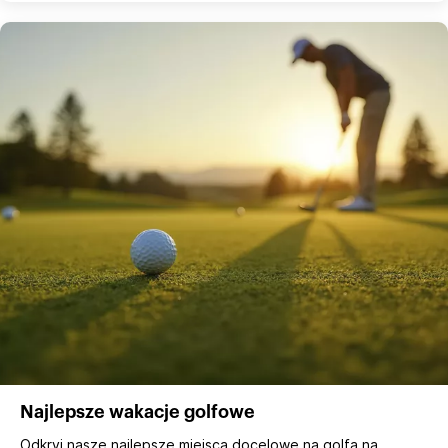
Najlepsze wakacje golfowe
Odkryj nasze najlepsze miejsca docelowe na golfa na