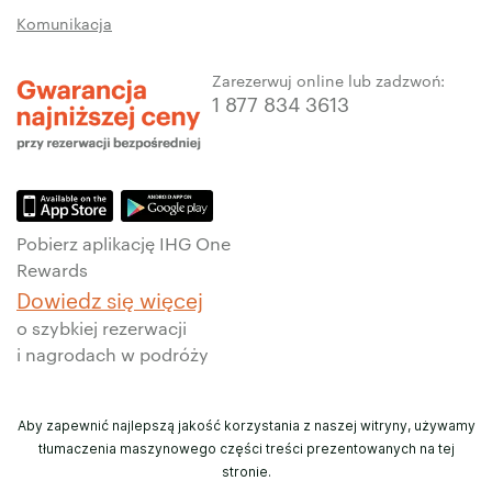
Komunikacja
Zarezerwuj online lub zadzwoń:
1 877 834 3613
Pobierz aplikację IHG One
Rewards
Dowiedz się więcej
o szybkiej rezerwacji
i nagrodach w podróży
Aby zapewnić najlepszą jakość korzystania z naszej witryny, używamy
tłumaczenia maszynowego części treści prezentowanych na tej
stronie.