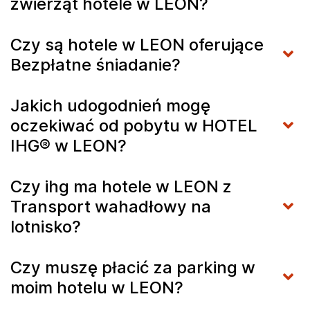
zwierząt hotele w LEON?
Czy są hotele w LEON oferujące
Bezpłatne śniadanie?
Jakich udogodnień mogę
oczekiwać od pobytu w HOTEL
IHG® w LEON?
Czy ihg ma hotele w LEON z
Transport wahadłowy na
lotnisko?
Czy muszę płacić za parking w
moim hotelu w LEON?