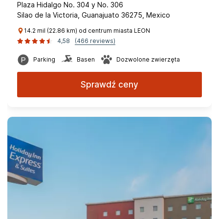
Plaza Hidalgo No. 304 y No. 306
Silao de la Victoria, Guanajuato 36275, Mexico
14.2 mil (22.86 km) od centrum miasta LEON
4,58
(466 reviews)
Parking
Basen
Dozwolone zwierzęta
Sprawdź ceny