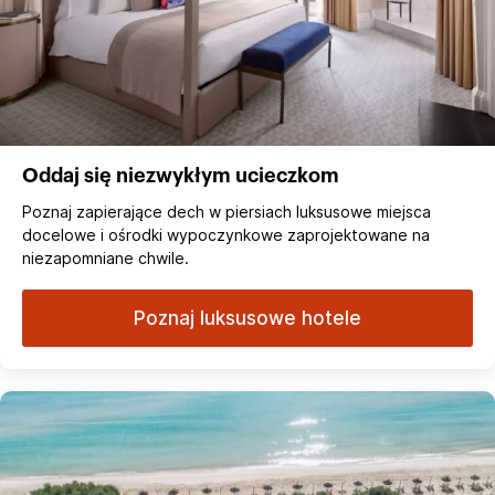
Oddaj się niezwykłym ucieczkom
Poznaj zapierające dech w piersiach luksusowe miejsca
docelowe i ośrodki wypoczynkowe zaprojektowane na
niezapomniane chwile.
Poznaj luksusowe hotele