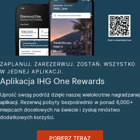
ZAPLANUJ. ZAREZERWUJ. ZOSTAŃ. WSZYSTKO
W JEDNEJ APLIKACJI.
Aplikacja IHG One Rewards
Uprość swoją podróż dzięki naszej wielokrotnie nagradzanej
aplikacji. Rezerwuj pobyty bezpośrednio w ponad 6,000+
miejscach docelowych na świecie i zyskaj mnóstwo
dodatkowych korzyści.
POBIERZ TERAZ