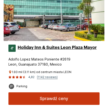
Holiday Inn & Suites Leon Plaza Mayor
Adolfo Lopez Mateos Poniente #2619
Leon, Guanajuato 37180, Mexico
1.93 mil (3.11 km) od centrum miasta LEON
4,82
(1142 reviews)
Parking
Sprawdź ceny