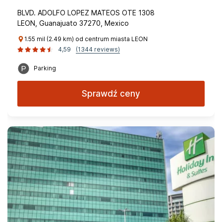
BLVD. ADOLFO LOPEZ MATEOS OTE 1308
LEON, Guanajuato 37270, Mexico
1.55 mil (2.49 km) od centrum miasta LEON
4,59
(1344 reviews)
Parking
Sprawdź ceny