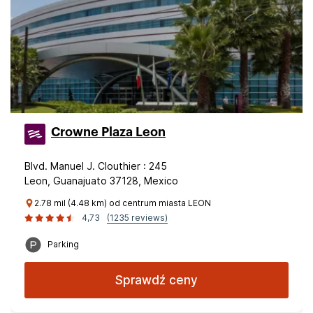
Crowne Plaza Leon
Blvd. Manuel J. Clouthier : 245
Leon, Guanajuato 37128, Mexico
2.78 mil (4.48 km) od centrum miasta LEON
4,73
(1235 reviews)
Parking
Sprawdź ceny