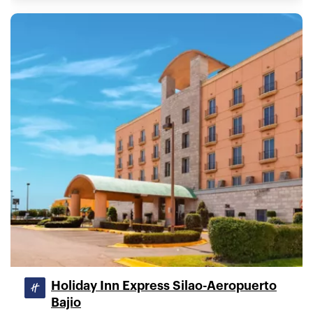
Holiday Inn Express Silao-Aeropuerto
Bajio