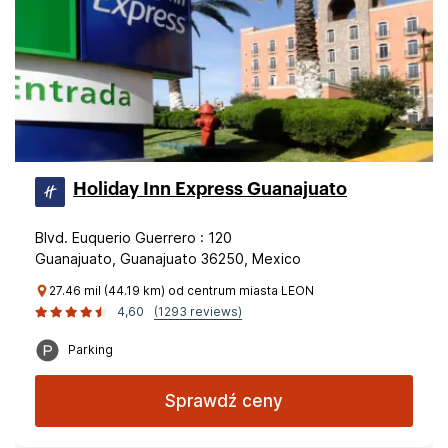
Holiday Inn Express Guanajuato
Blvd. Euquerio Guerrero : 120
Guanajuato, Guanajuato 36250, Mexico
27.46 mil (44.19 km) od centrum miasta LEON
4,60
(1293 reviews)
Parking
Sprawdź ceny