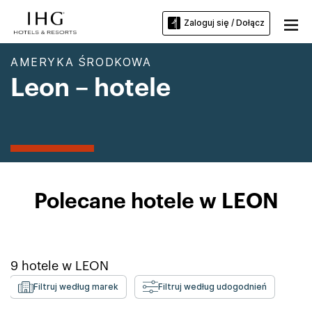
Zaloguj się / Dołącz
AMERYKA ŚRODKOWA
Leon – hotele
Polecane hotele w LEON
9
hotele w
LEON
Filtruj według marek
Filtruj według udogodnień