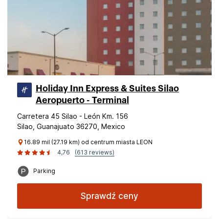
Holiday Inn Express & Suites Silao
Aeropuerto - Terminal
Carretera 45 Silao - León Km. 156
Silao, Guanajuato 36270, Mexico
16.89 mil (27.19 km) od centrum miasta LEON
4,76
(613 reviews)
Parking
Sprawdź ceny