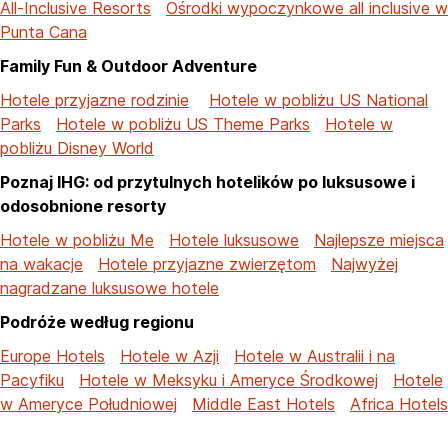
All-Inclusive Resorts
Ośrodki wypoczynkowe all inclusive w
Punta Cana
Family Fun & Outdoor Adventure
Hotele przyjazne rodzinie
Hotele w pobliżu US National
Parks
Hotele w pobliżu US Theme Parks
Hotele w
pobliżu Disney World
Poznaj IHG: od przytulnych hotelików po luksusowe i
odosobnione resorty
Hotele w pobliżu Me
Hotele luksusowe
Najlepsze miejsca
na wakacje
Hotele przyjazne zwierzętom
Najwyżej
nagradzane luksusowe hotele
Podróże według regionu
Europe Hotels
Hotele w Azji
Hotele w Australii i na
Pacyfiku
Hotele w Meksyku i Ameryce Środkowej
Hotele
w Ameryce Południowej
Middle East Hotels
Africa Hotels