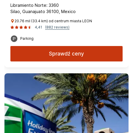
Libramiento Norte: 3360
Silao, Guanajuato 36100, Mexico
20.76 mil (33.4 km) od centrum miasta LEON
4,41
(882 reviews)
Parking
Sprawdź ceny