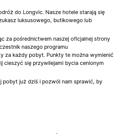
odróż do Longvic. Nasze hotele starają się
szukasz luksusowego, butikowego lub
c za pośrednictwem naszej oficjalnej strony
 uczestnik naszego programu
kty za każdy pobyt. Punkty te można wymienić
ij cieszyć się przywilejami bycia cenionym
 pobyt już dziś i pozwól nam sprawić, by