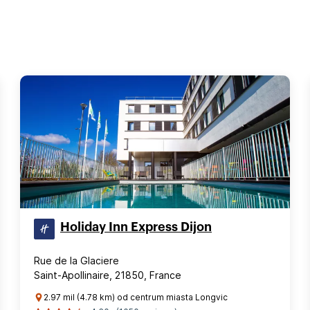
Holiday Inn Express Dijon
Rue de la Glaciere
Saint-Apollinaire, 21850, France
2.97 mil (4.78 km) od centrum miasta Longvic