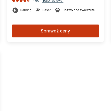
4,60
(1050 reviews)
Parking
Basen
Dozwolone zwierzęta
Sprawdź ceny