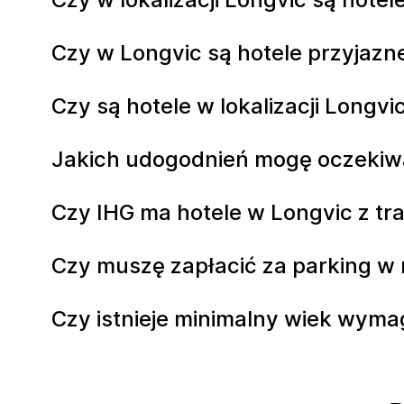
Czy w Longvic są hotele przyjazn
Czy są hotele w lokalizacji Longvi
Jakich udogodnień mogę oczekiw
Czy IHG ma hotele w Longvic z t
Czy muszę zapłacić za parking w
Czy istnieje minimalny wiek wym