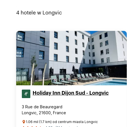
4
hotele w
Longvic
Holiday Inn Dijon Sud - Longvic
3 Rue de Beauregard
Longvic, 21600, France
1.06 mil (1.7 km) od centrum miasta Longvic