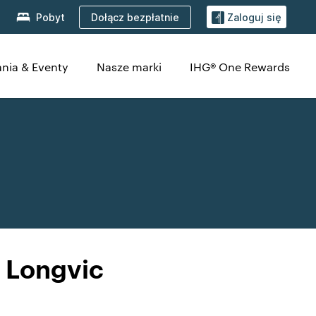
Dołącz bezpłatnie
Pobyt
Zaloguj się
nia & Eventy
Nasze marki
IHG® One Rewards
 Longvic