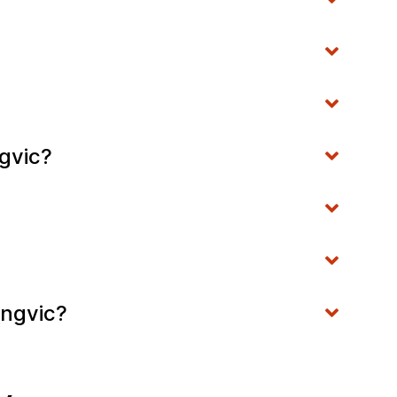
gvic?
ongvic?