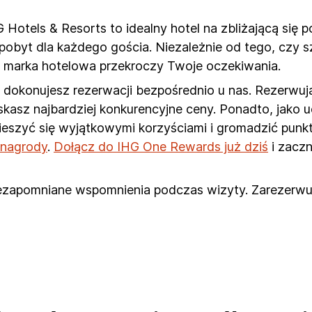
otels & Resorts to idealny hotel na zbliżającą się p
obyt dla każdego gościa. Niezależnie od tego, czy 
 marka hotelowa przekroczy Twoje oczekiwania.
dokonujesz rezerwacji bezpośrednio u nas. Rezerwują
zyskasz najbardziej konkurencyjne ceny. Ponadto, jako
cieszyć się wyjątkowymi korzyściami i gromadzić pun
e nagrody
.
Dołącz do IHG One Rewards już dziś
i zaczn
iezapomniane wspomnienia podczas wizyty. Zarezerwuj