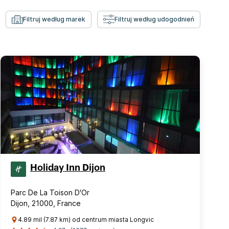
Filtruj według marek
Filtruj według udogodnień
Holiday Inn Dijon
Parc De La Toison D'Or
Dijon, 21000, France
4.89 mil (7.87 km) od centrum miasta Longvic