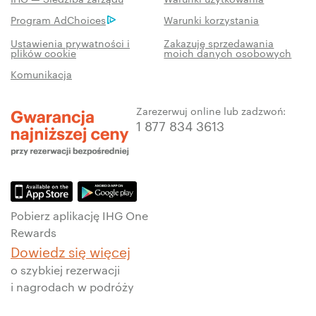
Program AdChoices
Warunki korzystania
Ustawienia prywatności i
Zakazuję sprzedawania
plików cookie
moich danych osobowych
Komunikacja
Zarezerwuj online lub zadzwoń:
1 877 834 3613
Pobierz aplikację IHG One
Rewards
Dowiedz się więcej
o szybkiej rezerwacji
i nagrodach w podróży