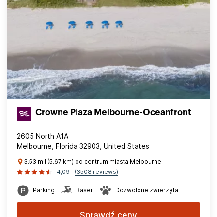
Crowne Plaza Melbourne-Oceanfront
2605 North A1A
Melbourne, Florida 32903, United States
3.53 mil (5.67 km) od centrum miasta Melbourne
4,09
(3508 reviews)
Parking
Basen
Dozwolone zwierzęta
Sprawdź ceny