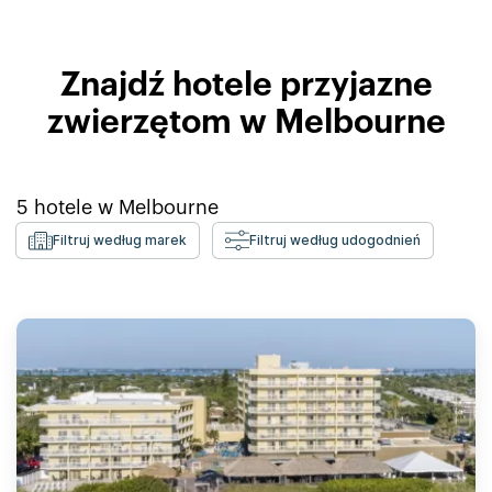
Znajdź hotele przyjazne
zwierzętom w Melbourne
5
hotele w
Melbourne
Filtruj według marek
Filtruj według udogodnień