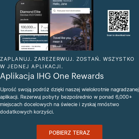
ZAPLANUJ. ZAREZERWUJ. ZOSTAŃ. WSZYSTKO
W JEDNEJ APLIKACJI.
Aplikacja IHG One Rewards
Uprość swoją podróż dzięki naszej wielokrotnie nagradzanej
aplikacji. Rezerwuj pobyty bezpośrednio w ponad 6,000+
miejscach docelowych na świecie i zyskaj mnóstwo
dodatkowych korzyści.
POBIERZ TERAZ