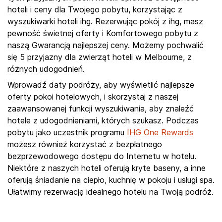
hoteli i ceny dla Twojego pobytu, korzystając z
wyszukiwarki hoteli ihg. Rezerwując pokój z ihg, masz
pewność świetnej oferty i Komfortowego pobytu z
naszą Gwarancją najlepszej ceny. Możemy pochwalić
się 5 przyjazny dla zwierząt hoteli w Melbourne, z
różnych udogodnień.
Wprowadź daty podróży, aby wyświetlić najlepsze
oferty pokoi hotelowych, i skorzystaj z naszej
zaawansowanej funkcji wyszukiwania, aby znaleźć
hotele z udogodnieniami, których szukasz. Podczas
pobytu jako uczestnik programu
IHG One Rewards
możesz również korzystać z bezpłatnego
bezprzewodowego dostępu do Internetu w hotelu.
Niektóre z naszych hoteli oferują kryte baseny, a inne
oferują śniadanie na ciepło, kuchnię w pokoju i usługi spa.
Ułatwimy rezerwację idealnego hotelu na Twoją podróż.