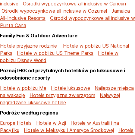
inclusive
Ośrodki wypoczynkowe all inclusive w Cancun
Ośrodki wypoczynkowe all inclusive w Cozumel
Jamaica
All-Inclusive Resorts
Ośrodki wypoczynkowe all inclusive w
Punta Cana
Family Fun & Outdoor Adventure
Hotele przyjazne rodzinie
Hotele w pobliżu US National
Parks
Hotele w pobliżu US Theme Parks
Hotele w
pobliżu Disney World
Poznaj IHG: od przytulnych hotelików po luksusowe i
odosobnione resorty
Hotele w pobliżu Me
Hotele luksusowe
Najlepsze miejsca
na wakacje
Hotele przyjazne zwierzętom
Najwyżej
nagradzane luksusowe hotele
Podróże według regionu
Europe Hotels
Hotele w Azji
Hotele w Australii i na
Pacyfiku
Hotele w Meksyku i Ameryce Środkowej
Hotele