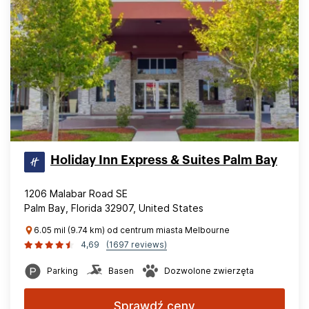
Holiday Inn Express & Suites Palm Bay
1206 Malabar Road SE
Palm Bay, Florida 32907, United States
6.05 mil (9.74 km) od centrum miasta Melbourne
4,69
(1697 reviews)
Parking
Basen
Dozwolone zwierzęta
Sprawdź ceny