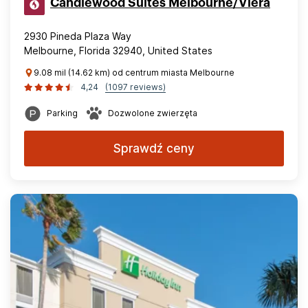
Candlewood Suites Melbourne/Viera
2930 Pineda Plaza Way
Melbourne, Florida 32940, United States
9.08 mil (14.62 km) od centrum miasta Melbourne
4,24
(1097 reviews)
Parking
Dozwolone zwierzęta
Sprawdź ceny