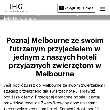
Zaloguj się / Dołącz
Hotele przyjazne zwierzętom w
Melbourne
Poznaj Melbourne ze swoim
futrzanym przyjacielem w
jednym z naszych hoteli
przyjaznych zwierzętom w
Melbourne
Jeśli podróżujesz do Melbourne ze swoim zwierzakiem i
szukasz przyjaznego dla zwierząt hotelu, sprawdź
poniższe oferty. Przeglądaj dostępne hotele i czytaj
prawdziwe recenzje Zweryfikowany gość na temat
tych przyjaznych psom hoteli. Sprawdź dostępność