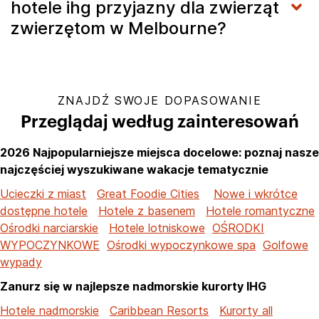
hotele ihg przyjazny dla zwierząt
zwierzętom w Melbourne?
ZNAJDŹ SWOJE DOPASOWANIE
Przeglądaj według zainteresowań
2026 Najpopularniejsze miejsca docelowe: poznaj nasze
najczęściej wyszukiwane wakacje tematycznie
Ucieczki z miast
Great Foodie Cities
Nowe i wkrótce
dostępne hotele
Hotele z basenem
Hotele romantyczne
Ośrodki narciarskie
Hotele lotniskowe
OŚRODKI
WYPOCZYNKOWE
Ośrodki wypoczynkowe spa
Golfowe
wypady
Zanurz się w najlepsze nadmorskie kurorty IHG
Hotele nadmorskie
Caribbean Resorts
Kurorty all