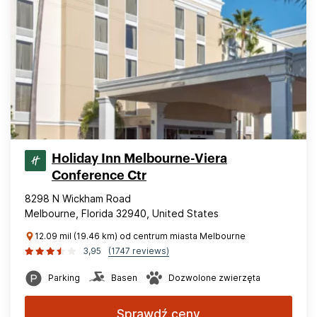
Holiday Inn Melbourne-Viera
Conference Ctr
8298 N Wickham Road
Melbourne, Florida 32940, United States
12.09 mil (19.46 km) od centrum miasta Melbourne
3,95
(1747 reviews)
Parking
Basen
Dozwolone zwierzęta
Sprawdź ceny