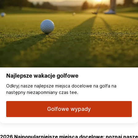
Najlepsze wakacje golfowe
Odkryj nasze najlepsze miejsca docelowe na golfa na
następny niezapomniany czas tee.
Golfowe wypady
2026 Najpopularniejsze miejsca docelowe: poznaj nasze