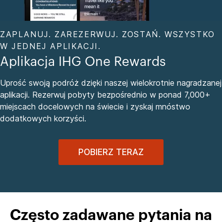
ZAPLANUJ. ZAREZERWUJ. ZOSTAŃ. WSZYSTKO
W JEDNEJ APLIKACJI.
Aplikacja IHG One Rewards
Uprość swoją podróż dzięki naszej wielokrotnie nagradzanej
aplikacji. Rezerwuj pobyty bezpośrednio w ponad 7,000+
miejscach docelowych na świecie i zyskaj mnóstwo
dodatkowych korzyści.
POBIERZ TERAZ
Często zadawane pytania na