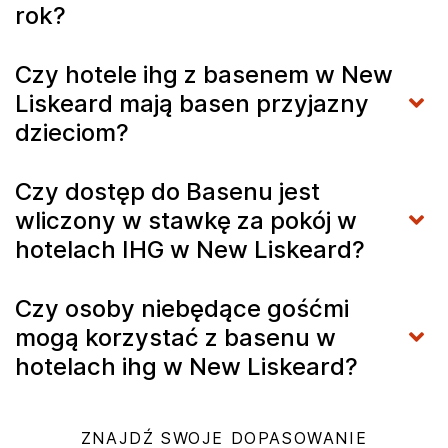
rok?
Czy hotele ihg z basenem w New
Liskeard mają basen przyjazny
dzieciom?
Czy dostęp do Basenu jest
wliczony w stawkę za pokój w
hotelach IHG w New Liskeard?
Czy osoby niebędące gośćmi
mogą korzystać z basenu w
hotelach ihg w New Liskeard?
ZNAJDŹ SWOJE DOPASOWANIE