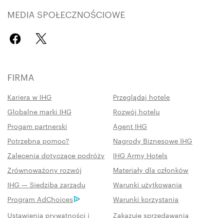
MEDIA SPOŁECZNOŚCIOWE
FIRMA
Kariera w IHG
Przeglądaj hotele
Globalne marki IHG
Rozwój hotelu
Progam partnerski
Agent IHG
Potrzebna pomoc?
Nagrody Biznesowe IHG
Zalecenia dotyczące podróży
IHG Army Hotels
Zrównoważony rozwój
Materiały dla członków
IHG — Siedziba zarządu
Warunki użytkowania
Program AdChoices
Warunki korzystania
Ustawienia prywatności i
Zakazuję sprzedawania