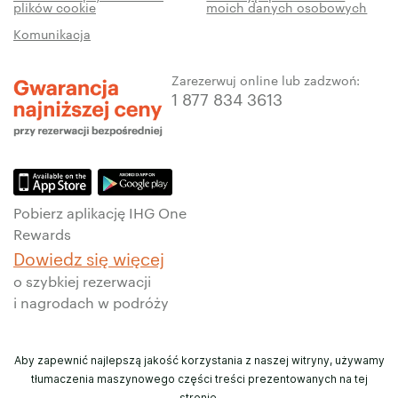
plików cookie
moich danych osobowych
Komunikacja
Zarezerwuj online lub zadzwoń:
1 877 834 3613
Pobierz aplikację IHG One
Rewards
Dowiedz się więcej
o szybkiej rezerwacji
i nagrodach w podróży
Aby zapewnić najlepszą jakość korzystania z naszej witryny, używamy
tłumaczenia maszynowego części treści prezentowanych na tej
stronie.