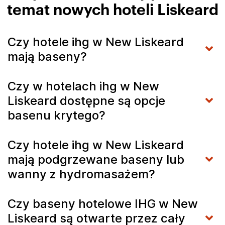
temat nowych hoteli Liskeard
Czy hotele ihg w New Liskeard
mają baseny?
Czy w hotelach ihg w New
Liskeard dostępne są opcje
basenu krytego?
Czy hotele ihg w New Liskeard
mają podgrzewane baseny lub
wanny z hydromasażem?
Czy baseny hotelowe IHG w New
Liskeard są otwarte przez cały