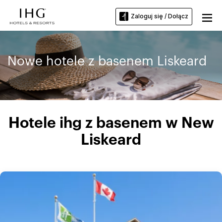
Zaloguj się / Dołącz
Nowe hotele z basenem Liskeard
Hotele ihg z basenem w New
Liskeard