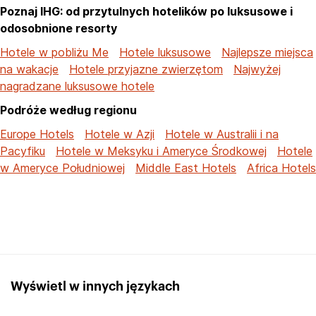
Poznaj IHG: od przytulnych hotelików po luksusowe i
odosobnione resorty
Hotele w pobliżu Me
Hotele luksusowe
Najlepsze miejsca
na wakacje
Hotele przyjazne zwierzętom
Najwyżej
nagradzane luksusowe hotele
Podróże według regionu
Europe Hotels
Hotele w Azji
Hotele w Australii i na
Pacyfiku
Hotele w Meksyku i Ameryce Środkowej
Hotele
w Ameryce Południowej
Middle East Hotels
Africa Hotels
Wyświetl w innych językach