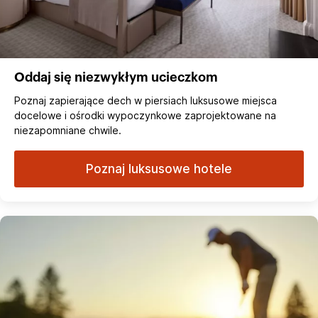
Oddaj się niezwykłym ucieczkom
Poznaj zapierające dech w piersiach luksusowe miejsca
docelowe i ośrodki wypoczynkowe zaprojektowane na
niezapomniane chwile.
Poznaj luksusowe hotele