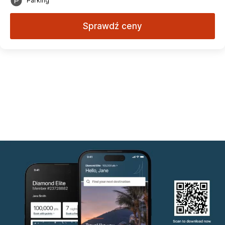
Parking
Sprawdź ceny